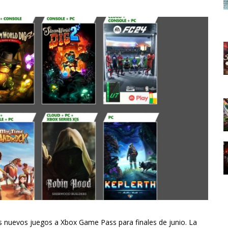
s nuevos juegos a Xbox Game Pass para finales de junio. La