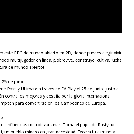
l en este RPG de mundo abierto en 2D, donde puedes elegir vivir
do multijugador en línea. ¡Sobrevive, construye, cultiva, lucha
ntura de mundo abierto!
– 25 de junio
me Pass y Ultimate a través de EA Play el 25 de junio, justo a
 contra los mejores y desafía por la gloria internacional
mpiten para convertirse en los Campeones de Europa.
io
es influencias metroidvanianas. Toma el papel de Rusty, un
ntiguo pueblo minero en gran necesidad. Excava tu camino a