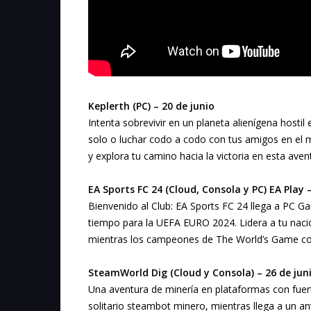
Keplerth (PC) – 20 de junio
Intenta sobrevivir en un planeta alienígena hosti
solo o luchar codo a codo con tus amigos en el mo
y explora tu camino hacia la victoria en esta ave
EA Sports FC 24 (Cloud, Consola y PC) EA Play 
Bienvenido al Club: EA Sports FC 24 llega a PC Ga
tiempo para la UEFA EURO 2024. Lidera a tu nación
mientras los campeones de The World’s Game co
SteamWorld Dig (Cloud y Consola) – 26 de jun
Una aventura de minería en plataformas con fuert
solitario steambot minero, mientras llega a un a