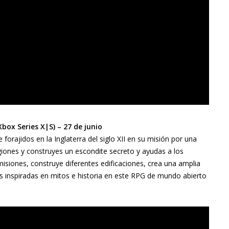
box Series X|S) – 27 de junio
orajidos en la Inglaterra del siglo XII en su misión por una
giones y construyes un escondite secreto y ayudas a los
misiones, construye diferentes edificaciones, crea una amplia
s inspiradas en mitos e historia en este RPG de mundo abierto