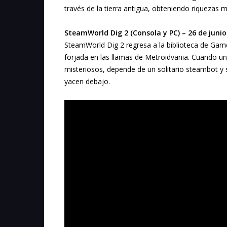
través de la tierra antigua, obteniendo riqueza
SteamWorld Dig 2 (Consola y PC) – 26 de junio
SteamWorld Dig 2 regresa a la biblioteca de Gam
forjada en las llamas de Metroidvania. Cuando u
misteriosos, depende de un solitario steambot 
yacen debajo.