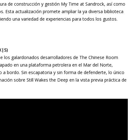
entura de construcción y gestión My Time at Sandrock, así como
s. Esta actualización promete ampliar la ya diversa biblioteca
ciendo una variedad de experiencias para todos los gustos.
X|S)
 De los galardonados desarrolladores de The Chinese Room
trapado en una plataforma petrolera en el Mar del Norte,
a bordo. Sin escapatoria y sin forma de defenderte, lo único
ción sobre Still Wakes the Deep en la vista previa práctica de