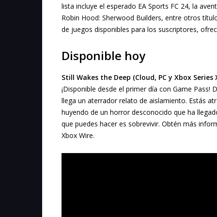
lista incluye el esperado EA Sports FC 24, la av
Robin Hood: Sherwood Builders, entre otros título
de juegos disponibles para los suscriptores, ofre
Disponible hoy
Still Wakes the Deep (Cloud, PC y Xbox Series 
¡Disponible desde el primer día con Game Pass!
llega un aterrador relato de aislamiento. Estás a
huyendo de un horror desconocido que ha llegado 
que puedes hacer es sobrevivir. Obtén más informa
Xbox Wire.