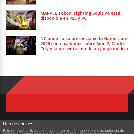
MARVEL Tōkon: Fighting Souls ya está
disponible en PS5 y PC
NC anuncia su presencia en la Gamescom
2026 con novedades sobre Aion 2, Cinder
City y la presentación de un juego inédito
Uso de cookies
Este sitio web utiliza cookies para que usted tenga la mejor experiencia de