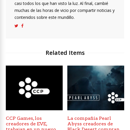
casi todos los que han visto la luz. Al final, cambié
muchas de las horas de vicio por compartir noticias y
contenidos sobre este mundillo.
Related Items
CCP Games, los
La compañía Pearl
creadores de EVE,
Abyss creadores de
trabajan en un nuevo
Black Desert compran