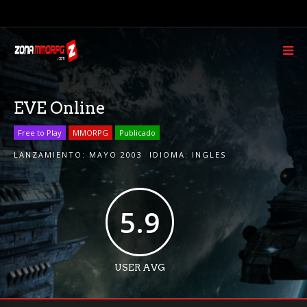
EVE Online
Free to Play
MMORPG
Publicado
LANZAMIENTO:
MAYO 2003
IDIOMA:
INGLES
5.9
USER AVG