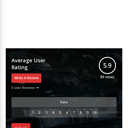
Average User
5.9
Rating
89
votes
Write A Review
0 User Reviews
Rate