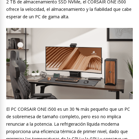
2 TB de almacenamiento SSD NVMe, el CORSAIR ONE i500
ofrece la velocidad, el almacenamiento y la fiabilidad que cabe
esperar de un PC de gama alta.
El PC CORSAIR ONE i500 es un 30 % más pequeño que un PC
de sobremesa de tamaño completo, pero eso no implica
renunciar a la potencia. La refrigeración líquida moderna
proporciona una eficiencia térmica de primer nivel, dado que
minimiza las temperaturas de la CPU y la GPU y consigue un