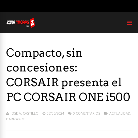
Compacto, sin
concesiones:
CORSAIR presenta el
PC CORSAIR ONE i500
JOSE A. CASTILLO
07/05/2024
0 COMENTARIOS
ACTUALIDAD
,
HARDWARE