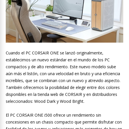
Cuando el PC CORSAIR ONE se lanzó originalmente,
establecimos un nuevo estándar en el mundo de los PC
compactos y de alto rendimiento. Este nuevo modelo sube
aún más el listón, con una velocidad en bruto y una eficiencia
increíbles, que se combinan con un nuevo y atrevido aspecto.
También ofrecemos la posibilidad de elegir entre dos colores
disponibles en la tienda web de CORSAIR y en distribuidores
seleccionados: Wood Dark y Wood Bright.
El PC CORSAIR ONE i500 ofrece un rendimiento sin
concesiones en un chasis compacto que permite disfrutar con
facilidad de los juegos y aplicaciones más exigentes de hoy en