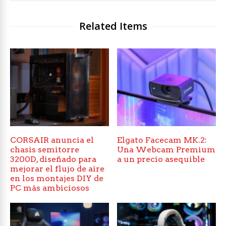
Related Items
CORSAIR anuncia el
Elgato Facecam MK.2:
chasis semitorre
Una Webcam Premium
3200D, diseñado para
a un precio asequible
mejorar el flujo de aire
en los montajes DIY de
PC más ambiciosos