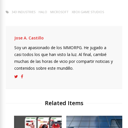
343 INDUSTRIES
HALO
MICROSOFT
XBOX GAME STUDIOS
Jose A. Castillo
Soy un apasionado de los MMORPG. He jugado a
casi todos los que han visto la luz. Al final, cambié
muchas de las horas de vicio por compartir noticias y
contenidos sobre este mundillo.
Related Items