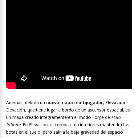
Además, debuta un
nuevo mapa multijugador, Elevación
.
Elevación, que tiene lugar a bordo de un ascensor espacial, es
un mapa creado íntegramente en el modo Forge de
Halo
Infinite
. En Elevación, el combate en interiores mantendrá tus
botas en el suelo, pero salir a la baja gravedad del espacio