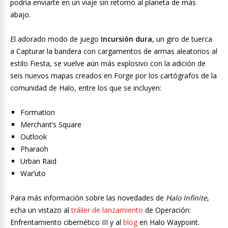
podría enviarte en un viaje sin retorno al planeta de más
abajo.
El adorado modo de juego
Incursión dura
, un giro de tuerca
a Capturar la bandera con cargamentos de armas aleatorios al
estilo Fiesta, se vuelve aún más explosivo con la adición de
seis nuevos mapas creados en Forge por los cartógrafos de la
comunidad de Halo, entre los que se incluyen:
Formation
Merchant’s Square
Outlook
Pharaoh
Urban Raid
War’uto
Para más información sobre las novedades de
Halo Infinite
,
echa un vistazo al
tráiler de lanzamiento
de Operación:
Enfrentamiento cibernético III y al
blog
en Halo Waypoint.