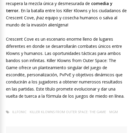
recupera la mezcla única y desmesurada de
comedia y
terror.
En la batalla entre los Killer Klowns y los ciudadanos de
Crescent Cove, ¡haz equipo y cosecha humanos o salva al
mundo de la invasión alienígena!
Crescent Cove es un escenario enorme lleno de lugares
diferentes en donde se desarrollarán combates únicos entre
Klowns y humanos. Las oportunidades tácticas para ambos
bandos son infinitas. Killer Klowns from Outer Space: The
Game ofrece un planteamiento singular del juego de
escondite, personalización, PvPvE y objetivos dinámicos que
conducirán a los jugadores a obtener numerosos resultados
en las partidas. Este título promete evolucionar y dar una
vuelta de tuerca a la fórmula de los juegos de miedo en línea.
ILLFONIC
KILLER KLOWNS FROM OUTER SPACE: THE GAME
MGM