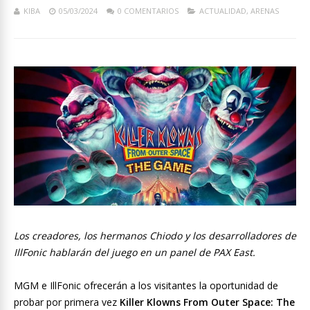
KIBA
05/03/2024
0 COMENTARIOS
ACTUALIDAD
,
ARENAS
Los creadores, los hermanos Chiodo y los desarrolladores de
IllFonic hablarán del juego en un panel de PAX East.
MGM e IllFonic ofrecerán a los visitantes la oportunidad de
probar por primera vez
Killer Klowns From Outer Space: The