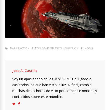
DARK FACTION
ELEON GAME STUDIOS
EMPYRION
FUNCOM
Jose A. Castillo
Soy un apasionado de los MMORPG. He jugado a
casi todos los que han visto la luz. Al final, cambié
muchas de las horas de vicio por compartir noticias y
contenidos sobre este mundillo.