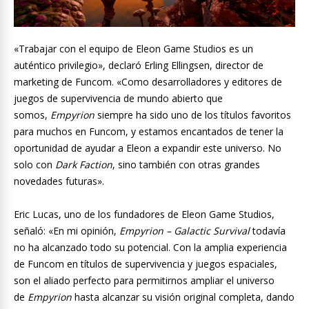
«Trabajar con el equipo de Eleon Game Studios es un
auténtico privilegio», declaró Erling Ellingsen, director de
marketing de Funcom. «Como desarrolladores y editores de
juegos de supervivencia de mundo abierto que
somos,
Empyrion
siempre ha sido uno de los títulos favoritos
para muchos en Funcom, y estamos encantados de tener la
oportunidad de ayudar a Eleon a expandir este universo. No
solo con
Dark Faction
, sino también con otras grandes
novedades futuras».
Eric Lucas, uno de los fundadores de Eleon Game Studios,
señaló: «En mi opinión,
Empyrion – Galactic Survival
todavía
no ha alcanzado todo su potencial. Con la amplia experiencia
de Funcom en títulos de supervivencia y juegos espaciales,
son el aliado perfecto para permitirnos ampliar el universo
de
Empyrion
hasta alcanzar su visión original completa, dando