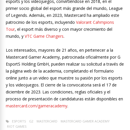
esports y los videojuegos, convirtiéndose en 2018, en el
primer socio global del esport más grande del mundo, League
of Legends. Además, en 2023, Mastercard ha ampliado este
patrocinio de los esports, incluyendo
Valorant Cahmpions
Tour
, el esport más diverso y con mayor crecimiento del
mundo, y
VTC Game Changers
.
Los interesados, mayores de 21 años, en pertenecer a la
Mastercard Gamer Academy, patrocinada oficialmente por G
EsportS Holding GmbH, pueden realizar su solicitud a través de
la página web de la academia, completando el formulario
online junto a un video que muestre su pasión por los esports
y los videojuegos. El cierre de la convocatoria será el 17 de
diciembre de 2023. Las condiciones, reglas oficiales y el
proceso de presentación de candidaturas están disponibles en
mastercard.com/gameracademy
.
ESPORTS
G2
MASTERCARD
MASTERCARD GAMER ACADEMY
RIOT GAMES