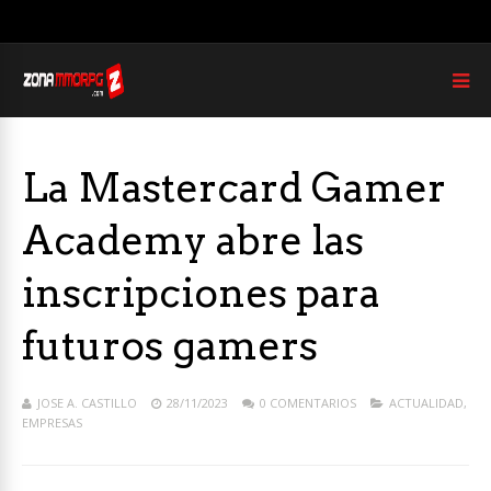
La Mastercard Gamer
Academy abre las
inscripciones para
futuros gamers
JOSE A. CASTILLO
28/11/2023
0 COMENTARIOS
ACTUALIDAD
,
EMPRESAS