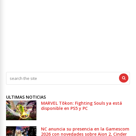
ULTIMAS NOTICIAS
MARVEL Tōkon: Fighting Souls ya está
disponible en PS5 y PC
NC anuncia su presencia en la Gamescom
2026 con novedades sobre Aion 2, Cinder