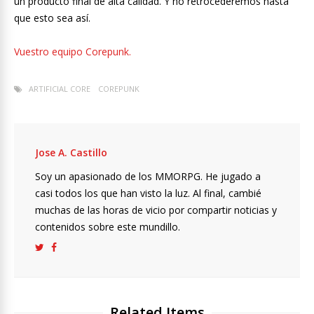
un producto final de alta calidad. Y no retrocederemos hasta
que esto sea así.
Vuestro equipo Corepunk.
ARTIFICIAL CORE
COREPUNK
Jose A. Castillo
Soy un apasionado de los MMORPG. He jugado a
casi todos los que han visto la luz. Al final, cambié
muchas de las horas de vicio por compartir noticias y
contenidos sobre este mundillo.
Related Items