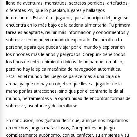
lleno de aventuras, monstruos, secretos perdidos, artefactos,
diferentes PNJ que lo pueblan, lugares y hallazgos
interesantes. Estás tú, el jugador, que al principio del juego se
encuentra en lo más bajo de la cadena alimentaria. Tu primera
tarea es adaptarte, reunir más información y conocimientos y
sobrevivir en un nuevo mundo inexplorado. Desarrolla a tu
personaje para que pueda viajar por el mundo y explorar en
los rincones más lejanos y peligrosos. Corepunk tiene todos
los tipos de entretenimiento típicos de un parque temático,
pero no hay la típica mecánica de navegación automática.
Estar en el mundo del juego se parece más a una caja de
arena, ya que no hay un objetivo que lleve al jugador de la
mano por las atracciones, sino que por el contrario le da al
mundo, herramientas y la oportunidad de encontrar formas de
sobrevivir, asentarse y desarrollarse.
En conclusión, nos gustaría decir que, aunque nos inspiramos
en muchos juegos maravillosos, Corepunk es un juego
completamente autónomo, con su carácter, su ambiente y su