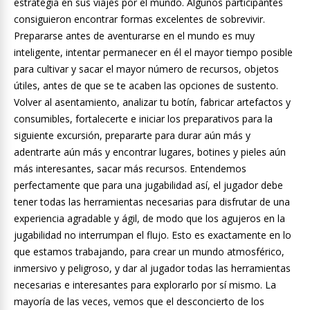
estrategia en sus viajes por el mundo. Algunos participantes
consiguieron encontrar formas excelentes de sobrevivir.
Prepararse antes de aventurarse en el mundo es muy
inteligente, intentar permanecer en él el mayor tiempo posible
para cultivar y sacar el mayor número de recursos, objetos
útiles, antes de que se te acaben las opciones de sustento.
Volver al asentamiento, analizar tu botín, fabricar artefactos y
consumibles, fortalecerte e iniciar los preparativos para la
siguiente excursión, prepararte para durar aún más y
adentrarte aún más y encontrar lugares, botines y pieles aún
más interesantes, sacar más recursos. Entendemos
perfectamente que para una jugabilidad así, el jugador debe
tener todas las herramientas necesarias para disfrutar de una
experiencia agradable y ágil, de modo que los agujeros en la
jugabilidad no interrumpan el flujo. Esto es exactamente en lo
que estamos trabajando, para crear un mundo atmosférico,
inmersivo y peligroso, y dar al jugador todas las herramientas
necesarias e interesantes para explorarlo por sí mismo. La
mayoría de las veces, vemos que el desconcierto de los