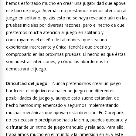
hemos esforzado mucho en crear una jugabilidad que apoye
ese tipo de juego. Además, no prestamos menos atención al
juego en solitario, quizás esto no se haya revelado aún en las
pruebas iniciales por diversas razones, pero el hecho de que
prestemos mucha atención al juego en solitario y
construyamos el diseño de tal manera que sea una
experiencia interesante y única, tendrás que creerlo y
comprobarlo en las próximas pruebas. El hecho es que éstas
son nuestras intenciones, y cómo las abordemos lo
demostrará el juego.
Dificultad del juego
– Nunca pretendimos crear un juego
hardcore, el objetivo era hacer un juego con diferentes
posibilidades de juego y, aunque esto suene estándar, de
hecho hemos implementado y seguimos implementando
muchas mecánicas que apoyan esta dirección. En Corepunk,
no es necesario precipitarse hacia la cima, puedes quedarte y
disfrutar de un ritmo de juego tranquilo y relajado. Para ello,
trabajamos mucho en el mundo y la inmersión en él, y este