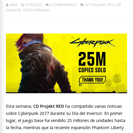
KIBA
07/10/2023
0 COMENTARIOS
ACTUALIDAD
,
RPG
,
UN
JUGADOR
,
VIDEOCONSOLAS
Esta semana,
CD Projekt RED
ha compartido varias noticias
sobre Cyberpunk 2077 durante su Día del Inversor. En primer
lugar, el juego base ha vendido 25 millones de unidades hasta
la fecha, mientras que la reciente expansión Phantom Liberty