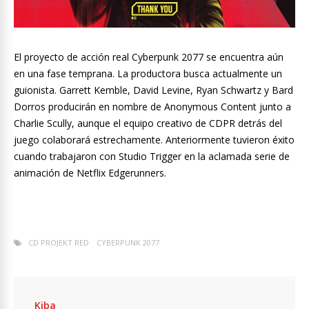
El proyecto de acción real Cyberpunk 2077 se encuentra aún
en una fase temprana. La productora busca actualmente un
guionista. Garrett Kemble, David Levine, Ryan Schwartz y Bard
Dorros producirán en nombre de Anonymous Content junto a
Charlie Scully, aunque el equipo creativo de CDPR detrás del
juego colaborará estrechamente. Anteriormente tuvieron éxito
cuando trabajaron con Studio Trigger en la aclamada serie de
animación de Netflix Edgerunners.
CD PROJEKT RED
CYBERPUNK 2077
Kiba