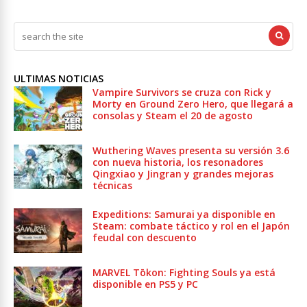
ULTIMAS NOTICIAS
Vampire Survivors se cruza con Rick y
Morty en Ground Zero Hero, que llegará a
consolas y Steam el 20 de agosto
Wuthering Waves presenta su versión 3.6
con nueva historia, los resonadores
Qingxiao y Jingran y grandes mejoras
técnicas
Expeditions: Samurai ya disponible en
Steam: combate táctico y rol en el Japón
feudal con descuento
MARVEL Tōkon: Fighting Souls ya está
disponible en PS5 y PC