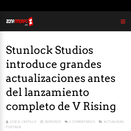
Stunlock Studios
introduce grandes
actualizaciones antes
del lanzamiento
completo de V Rising
JOSE A. CASTILLO
28/09/2023
0 COMENTARIOS
ACTUALIDAD
,
PORTADA