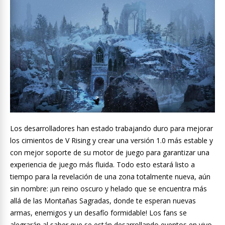
Los desarrolladores han estado trabajando duro para mejorar
los cimientos de V Rising y crear una versión 1.0 más estable y
con mejor soporte de su motor de juego para garantizar una
experiencia de juego más fluida. Todo esto estará listo a
tiempo para la revelación de una zona totalmente nueva, aún
sin nombre: ¡un reino oscuro y helado que se encuentra más
allá de las Montañas Sagradas, donde te esperan nuevas
armas, enemigos y un desafío formidable! Los fans se
alegrarán al saber que se están desarrollando eventos en vivo,