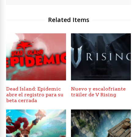
Related Items
Dead Island: Epidemic
Nuevo y escalofriante
abre el registro para su
tráiler de V Rising
beta cerrada