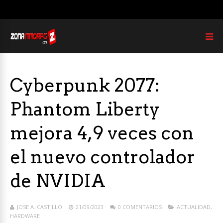
Cyberpunk 2077:
Phantom Liberty
mejora 4,9 veces con
el nuevo controlador
de NVIDIA
JOSE A. CASTILLO
21/09/2023
0 COMENTARIOS
ACTUALIDAD
,
HARDWARE