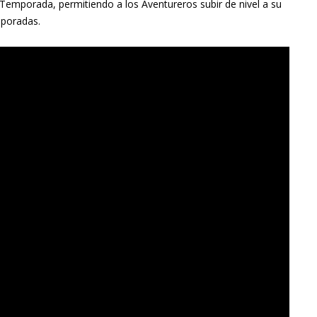
 Temporada, permitiendo a los Aventureros subir de nivel a su
mporadas.