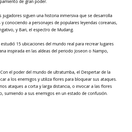
ipamiento de gran poder.
 jugadores siguen una historia inmersiva que se desarrolla
 y conociendo a personajes de populares leyendas coreanas,
ngativo, y Bari, el espectro de Mudang.
 estudió 15 ubicaciones del mundo real para recrear lugares
oreana inspirada en las aldeas del periodo Joseon o Nampo,
Con el poder del mundo de ultratumba, el Despertar de la
ar a los enemigos y utiliza flores para bloquear sus ataques.
s ataques a corta y larga distancia, o invocar a las flores
sivo, sumiendo a sus enemigos en un estado de confusión.