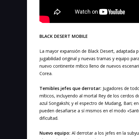
BLACK DESERT MOBILE
La mayor expansión de Black Desert, adaptada par
jugabilidad original y nuevas tramas y equipo pa
nuevo continente mítico lleno de nuevos escenario
Corea.
Temibles jefes que derrotar:
Jugadores de todo
míticos, incluyendo al mortal Rey de los cerdos d
azul Songakshi; y el espectro de Mudang, Bari; en
pueden desafiarse a sí mismos en el modo «Santu
dificultad.
Nuevo equipo:
Al derrotar a los jefes en la sub