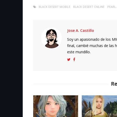
BLACK DESERT MOBILE
BLACK DESERT ONLINE
PEARL
Jose A. Castillo
Soy un apasionado de los MMO
final, cambié muchas de las h
este mundillo.
Re