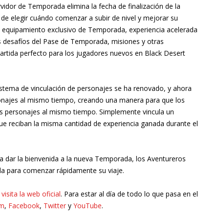
vidor de Temporada elimina la fecha de finalización de la
de elegir cuándo comenzar a subir de nivel y mejorar su
 equipamiento exclusivo de Temporada, experiencia acelerada
s desafíos del Pase de Temporada, misiones y otras
partida perfecto para los jugadores nuevos en Black Desert
istema de vinculación de personajes se ha renovado, y ahora
rsonajes al mismo tiempo, creando una manera para que los
os personajes al mismo tiempo. Simplemente vincula un
que reciban la misma cantidad de experiencia ganada durante el
a dar la bienvenida a la nueva Temporada, los Aventureros
a para comenzar rápidamente su viaje.
e
visita la web oficial
. Para estar al día de todo lo que pasa en el
am
,
Facebook
,
Twitter
y
YouTube
.