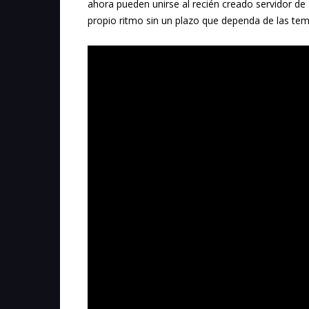
ahora pueden unirse al recién creado servidor de
propio ritmo sin un plazo que dependa de las te