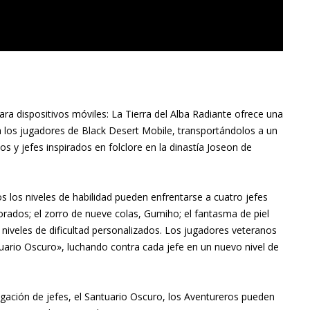
a dispositivos móviles: La Tierra del Alba Radiante ofrece una
ra los jugadores de Black Desert Mobile, transportándolos a un
s y jefes inspirados en folclore en la dinastía Joseon de
s los niveles de habilidad pueden enfrentarse a cuatro jefes
orados; el zorro de nueve colas, Gumiho; el fantasma de piel
 niveles de dificultad personalizados. Los jugadores veteranos
ario Oscuro», luchando contra cada jefe en un nuevo nivel de
yugación de jefes, el Santuario Oscuro, los Aventureros pueden