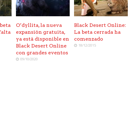
 beta
O’dyllita, la nueva
Black Desert Online:
falta
expansión gratuita,
La beta cerrada ha
ya está disponible en
comenzado
Black Desert Online
18/12/2015
con grandes eventos
09/10/2020