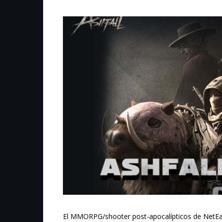
El MMORPG/shooter post-apocalípticos de NetE