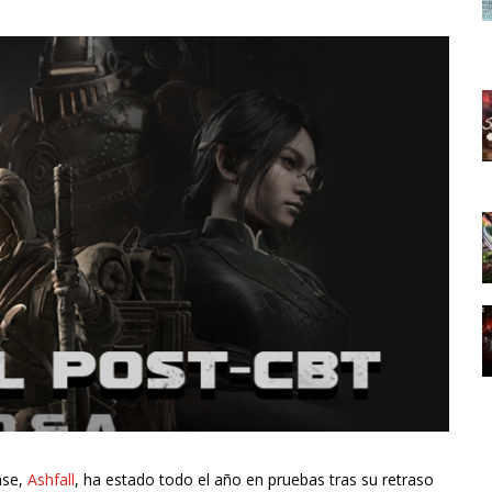
ase,
Ashfall
, ha estado todo el año en pruebas tras su retraso