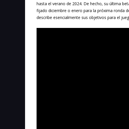
hasta el verano de 2024. De hecho, su última be
fijado diciembre o enero para la próxima ronda 
describe esencialmente sus objetivos para el jue