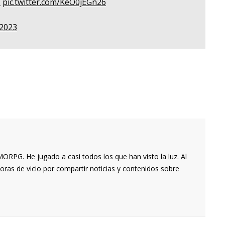
V
pic.twitter.com/KeO0jEGn26
 2023
RPG. He jugado a casi todos los que han visto la luz. Al
oras de vicio por compartir noticias y contenidos sobre