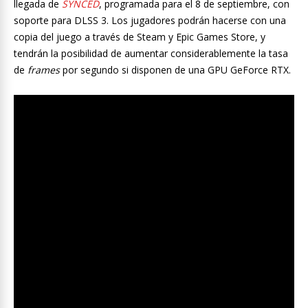
llegada de
SYNCED
, programada para el 8 de septiembre, con
soporte para DLSS 3. Los jugadores podrán hacerse con una
copia del juego a través de Steam y Epic Games Store, y
tendrán la posibilidad de aumentar considerablemente la tasa
de
frames
por segundo si disponen de una GPU GeForce RTX.