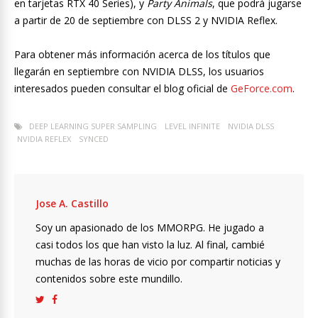
en tarjetas RTX 40 Series), y
Party Animals
, que podrá jugarse
a partir de 20 de septiembre con DLSS 2 y NVIDIA Reflex.
Para obtener más información acerca de los títulos que
llegarán en septiembre con NVIDIA DLSS, los usuarios
interesados pueden consultar el blog oficial de
GeForce.com
.
DEEP LEARNING SUPER SAMPLING
LEVEL INFINITE
NVIDIA DLSS
NVIDIA REFLEX
SYNCED
Jose A. Castillo
Soy un apasionado de los MMORPG. He jugado a
casi todos los que han visto la luz. Al final, cambié
muchas de las horas de vicio por compartir noticias y
contenidos sobre este mundillo.