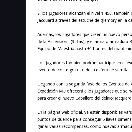
Si los jugadores alcanzan el nivel 1,450, también 
Jacquard a través del estuche de gremory en la 
Además, los jugadores que creen un nuevo persona
de la Ascensión I (3 días), y el arma o armadura 
Equipo de Maestría hasta +11 antes del mantenim
Los jugadores también podrán participar en el eve
evento de coste gratuito de la esfera de semillas
Llegando con la segunda fase de los Eventos de A
Expedición MU ofrecerá a los jugadores que se h
para crear el nuevo Caballero del delirio: Jacquard
En la página web oficial, ya están disponibles va
puntos de duende para conseguir 5 llaves dimensi
ganar varias recompensas, como nuevas armadura