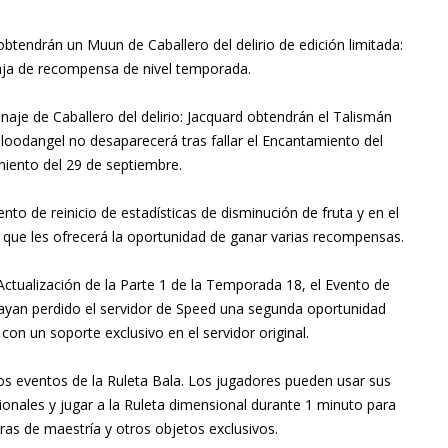
obtendrán un Muun de Caballero del delirio de edición limitada:
caja de recompensa de nivel temporada.
je de Caballero del delirio: Jacquard obtendrán el Talismán
Bloodangel no desaparecerá tras fallar el Encantamiento del
iento del 29 de septiembre.
nto de reinicio de estadísticas de disminución de fruta y en el
, que les ofrecerá la oportunidad de ganar varias recompensas.
ctualización de la Parte 1 de la Temporada 18, el Evento de
ayan perdido el servidor de Speed una segunda oportunidad
 con un soporte exclusivo en el servidor original.
rios eventos de la Ruleta Bala. Los jugadores pueden usar sus
onales y jugar a la Ruleta dimensional durante 1 minuto para
s de maestría y otros objetos exclusivos.