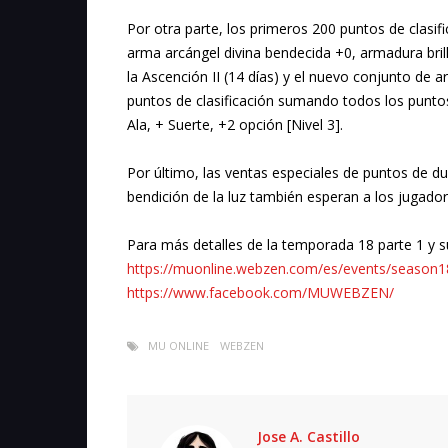
Por otra parte, los primeros 200 puntos de clasi
arma arcángel divina bendecida +0, armadura bril
la Ascención II (14 días) y el nuevo conjunto de
puntos de clasificación sumando todos los punto
Ala, + Suerte, +2 opción [Nivel 3].
Por último, las ventas especiales de puntos de 
bendición de la luz también esperan a los jugador
Para más detalles de la temporada 18 parte 1 y sus 
https://muonline.webzen.com/es/events/season1
https://www.facebook.com/MUWEBZEN/
MU ONLINE
WEBZEN
Jose A. Castillo