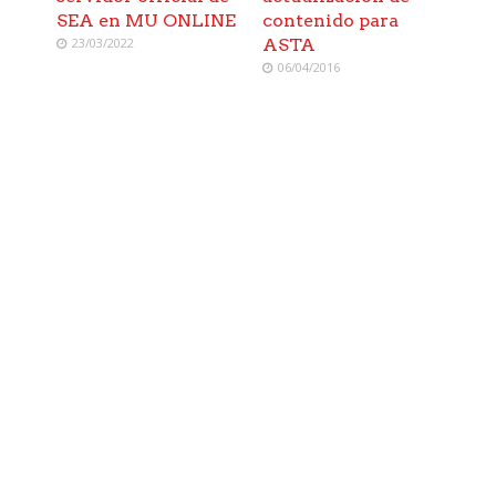
SEA en MU ONLINE
contenido para
23/03/2022
ASTA
06/04/2016