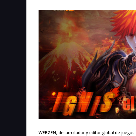
WEBZEN,
desarrollador y editor global de juegos