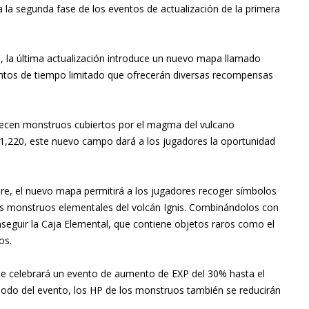
 a la segunda fase de los eventos de actualización de la primera
o, la última actualización introduce un nuevo mapa llamado
ntos de tiempo limitado que ofrecerán diversas recompensas
recen monstruos cubiertos por el magma del vulcano
 1,220, este nuevo campo dará a los jugadores la oportunidad
mbre, el nuevo mapa permitirá a los jugadores recoger símbolos
os monstruos elementales del volcán Ignis. Combinándolos con
seguir la Caja Elemental, que contiene objetos raros como el
os.
, se celebrará un evento de aumento de EXP del 30% hasta el
iodo del evento, los HP de los monstruos también se reducirán