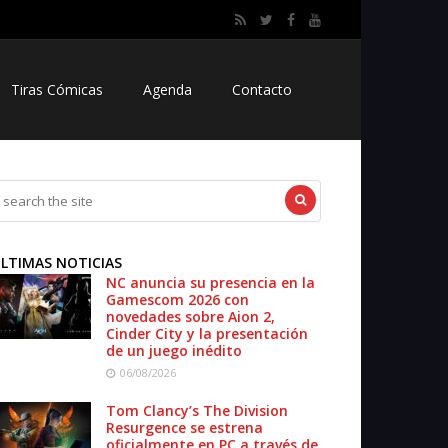
Tiras Cómicas
Agenda
Contacto
LTIMAS NOTICIAS
NC anuncia su presencia en la
Gamescom 2026 con
novedades sobre Aion 2,
Cinder City y la presentación
de un juego inédito
06/08/2026
Tom Clancy’s The Division
Resurgence se estrena
oficialmente en PC a través de