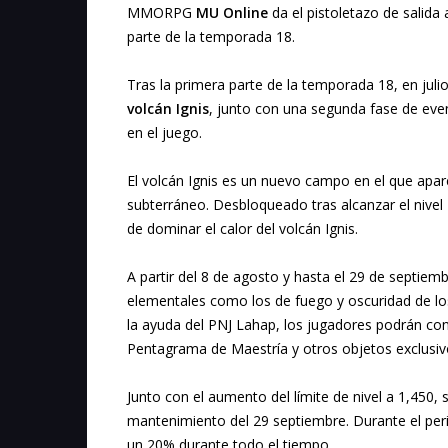
MMORPG
MU Online
da el pistoletazo de salida
parte de la temporada 18.
Tras la primera parte de la temporada 18, en juli
volcán Ignis
, junto con una segunda fase de eve
en el juego.
El volcán Ignis es un nuevo campo en el que apa
subterráneo. Desbloqueado tras alcanzar el nivel
de dominar el calor del volcán Ignis.
A partir del 8 de agosto y hasta el 29 de septie
elementales como los de fuego y oscuridad de l
la ayuda del PNJ Lahap, los jugadores podrán con
Pentagrama de Maestría y otros objetos exclusiv
Junto con el aumento del límite de nivel a 1,450
mantenimiento del 29 septiembre. Durante el per
un 20% durante todo el tiempo.