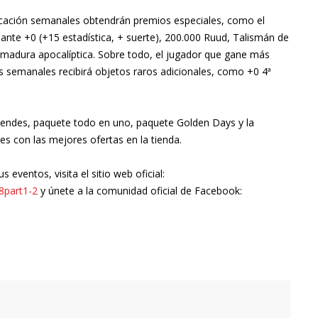
ficación semanales obtendrán premios especiales, como el
lante +0 (+15 estadística, + suerte), 200.000 Ruud, Talismán de
 armadura apocalíptica. Sobre todo, el jugador que gane más
s semanales recibirá objetos raros adicionales, como +0 4ª
duendes, paquete todo en uno, paquete Golden Days y la
es con las mejores ofertas en la tienda.
eventos, visita el sitio web oficial:
8part1-2
y únete a la comunidad oficial de Facebook: