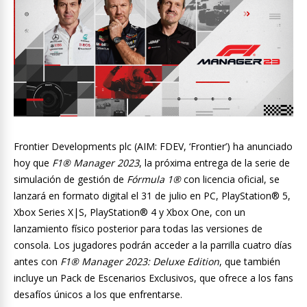
Frontier Developments plc (AIM: FDEV, ‘Frontier’) ha anunciado
hoy que
F1® Manager 2023
, la próxima entrega de la serie de
simulación de gestión de
Fórmula 1®
con licencia oficial, se
lanzará en formato digital el 31 de julio en PC, PlayStation® 5,
Xbox Series X|S, PlayStation® 4 y Xbox One, con un
lanzamiento físico posterior para todas las versiones de
consola. Los jugadores podrán acceder a la parrilla cuatro días
antes con
F1® Manager 2023: Deluxe Edition
, que también
incluye un Pack de Escenarios Exclusivos, que ofrece a los fans
desafíos únicos a los que enfrentarse.