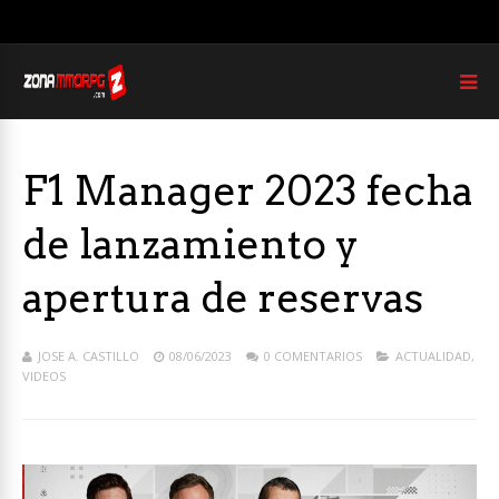
F1 Manager 2023 fecha
de lanzamiento y
apertura de reservas
JOSE A. CASTILLO
08/06/2023
0 COMENTARIOS
ACTUALIDAD
,
VIDEOS