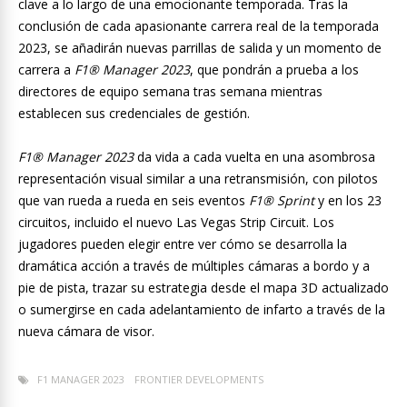
clave a lo largo de una emocionante temporada. Tras la
conclusión de cada apasionante carrera real de la temporada
2023, se añadirán nuevas parrillas de salida y un momento de
carrera a
F1® Manager 2023
, que pondrán a prueba a los
directores de equipo semana tras semana mientras
establecen sus credenciales de gestión.
F1® Manager 2023
da vida a cada vuelta en una asombrosa
representación visual similar a una retransmisión, con pilotos
que van rueda a rueda en seis eventos
F1® Sprint
y en los 23
circuitos, incluido el nuevo Las Vegas Strip Circuit. Los
jugadores pueden elegir entre ver cómo se desarrolla la
dramática acción a través de múltiples cámaras a bordo y a
pie de pista, trazar su estrategia desde el mapa 3D actualizado
o sumergirse en cada adelantamiento de infarto a través de la
nueva cámara de visor.
F1 MANAGER 2023
FRONTIER DEVELOPMENTS