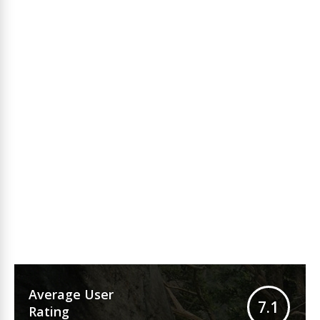
Average User
7.1
Rating