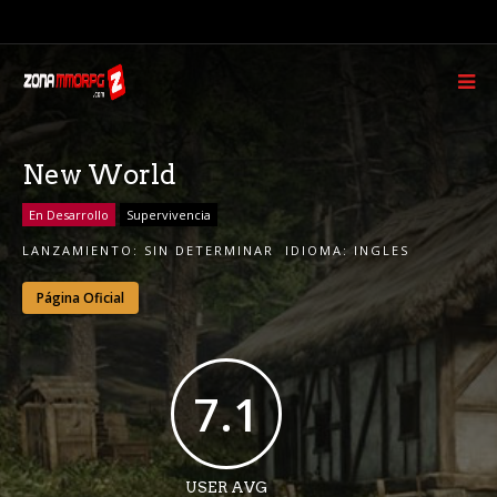
New World
En Desarrollo
Supervivencia
LANZAMIENTO:
SIN DETERMINAR
IDIOMA:
INGLES
Página Oficial
7.1
USER AVG