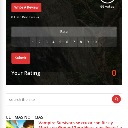
66
votes
Write A Review
0 User Reviews
Rate
Submit
0
Your Rating
ULTIMAS NOTICIAS
Vampire Survivors se cruza con Rick y
Morty en Ground Zero Hero, que llegará a