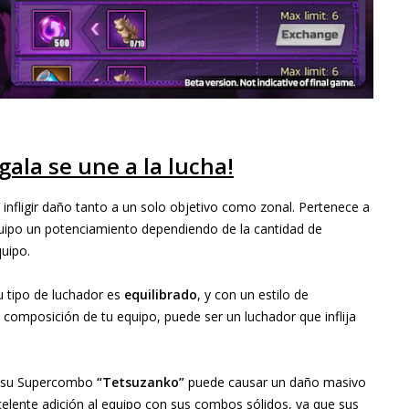
ala se une a la lucha!
nfligir daño tanto a un solo objetivo como zonal. Pertenece a
quipo un potenciamiento dependiendo de la cantidad de
uipo.
 tipo de luchador es
equilibrado
, y con un estilo de
 composición de tu equipo, puede ser un luchador que inflija
ue su Supercombo
“Tetsuzanko”
puede causar un daño masivo
elente adición al equipo con sus combos sólidos, ya que sus