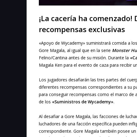
¡La cacería ha comenzado! 
recompensas exclusivas
«Apoyo de Wycademy» suministrará comida a los l
Gore Magala, al igual que en la serie
Monster Hu
Felino/Cantina antes de su misión. Durante la
«Ca
Magala Ken para el evento de caza para recibir u
Los jugadores desafiarán las tres partes del cue
diferentes recompensas correspondientes a su par
para conseguir recompensas como el marco de a
de los
«Suministros de Wycademy»
.
Al desafiar a Gore Magala, las facciones de lucha
luchadores de una facción específica pueden infli
correspondiente. Gore Magala también posee u