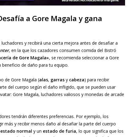
Desafía a Gore Magala y gana
uchadores y recibirá una cierta mejora antes de desafiar a
nter
, en la que los cazadores consumen comida del Bistró
cería de Gore Magala»
, se recomienda seleccionar a Gore
n beneficio de daño para tu equipo.
rpo de Gore Magala (
alas
,
garras
y
cabeza
) para recibir
te del cuerpo según el daño infligido, que se pueden usar
vatar: Gore Magala, luchadores valiosos y monedas de arcade
dores tendrán diferentes preferencias. Por ejemplo, los
gir más y recibir menos daño al desafiar la parte del cuerpo
n
estado normal
y un
estado de furia
, lo que significa que los