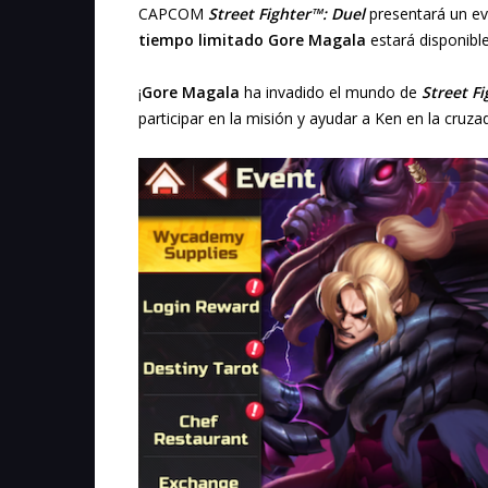
CAPCOM
Street Fighter™: Duel
presentará un e
tiempo limitado Gore Magala
estará disponible
¡
Gore Magala
ha invadido el mundo de
Street F
participar en la misión y ayudar a Ken en la cruz