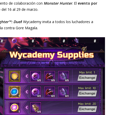
vento de colaboración con
Monster Hunter
. El
evento por
 del 16 al 29 de marzo.
ighter™: Duel
! Wycademy invita a todos los luchadores a
ada contra Gore Magala.