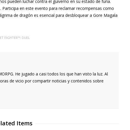
smos pueden luchar contra el guiverno
en su estado de furia.
o
.
Participa en este evento para reclamar recompensas como
lágrima de dragón es esencial para desbloquear a Gore Magala
ET FIGHTER™: DUEL
RPG. He jugado a casi todos los que han visto la luz. Al
oras de vicio por compartir noticias y contenidos sobre
lated Items