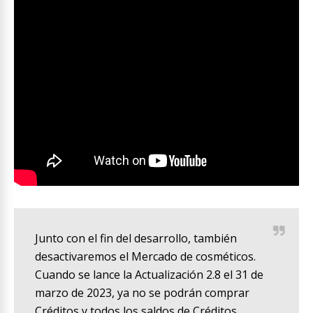
Junto con el fin del desarrollo, también
desactivaremos el Mercado de cosméticos.
Cuando se lance la Actualización 2.8 el 31 de
marzo de 2023, ya no se podrán comprar
Créditos y todos los saldos de Créditos