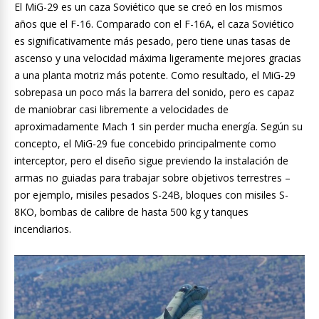
El MiG-29 es un caza Soviético que se creó en los mismos
años que el F-16. Comparado con el F-16A, el caza Soviético
es significativamente más pesado, pero tiene unas tasas de
ascenso y una velocidad máxima ligeramente mejores gracias
a una planta motriz más potente. Como resultado, el MiG-29
sobrepasa un poco más la barrera del sonido, pero es capaz
de maniobrar casi libremente a velocidades de
aproximadamente Mach 1 sin perder mucha energía. Según su
concepto, el MiG-29 fue concebido principalmente como
interceptor, pero el diseño sigue previendo la instalación de
armas no guiadas para trabajar sobre objetivos terrestres –
por ejemplo, misiles pesados S-24B, bloques con misiles S-
8KO, bombas de calibre de hasta 500 kg y tanques
incendiarios.