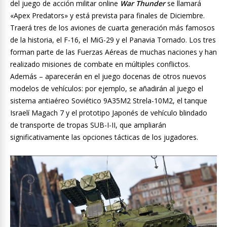
del juego de acción militar online
War Thunder
se llamará
«Apex Predators» y está prevista para finales de Diciembre.
Traerá tres de los aviones de cuarta generación más famosos
de la historia, el F-16, el MiG-29 y el Panavia Tornado. Los tres
forman parte de las Fuerzas Aéreas de muchas naciones y han
realizado misiones de combate en múltiples conflictos.
Además – aparecerán en el juego docenas de otros nuevos
modelos de vehículos: por ejemplo, se añadirán al juego el
sistema antiaéreo Soviético 9A35M2 Strela-10M2, el tanque
Israelí Magach 7 y el prototipo Japonés de vehículo blindado
de transporte de tropas SUB-I-II, que ampliarán
significativamente las opciones tácticas de los jugadores.