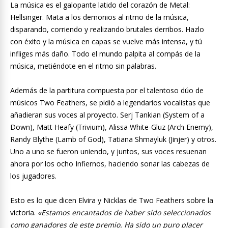
La música es el galopante latido del corazón de Metal:
Hellsinger. Mata a los demonios al ritmo de la música,
disparando, corriendo y realizando brutales derribos. Hazlo
con éxito y la música en capas se vuelve más intensa, y tú
infliges más daño. Todo el mundo palpita al compás de la
música, metiéndote en el ritmo sin palabras.
Además de la partitura compuesta por el talentoso dúo de
músicos Two Feathers, se pidió a legendarios vocalistas que
añadieran sus voces al proyecto. Serj Tankian (System of a
Down), Matt Heafy (Trivium), Alissa White-Gluz (Arch Enemy),
Randy Blythe (Lamb of God), Tatiana Shmayluk (Jinjer) y otros.
Uno a uno se fueron uniendo, y juntos, sus voces resuenan
ahora por los ocho Infiernos, haciendo sonar las cabezas de
los jugadores.
Esto es lo que dicen Elvira y Nicklas de Two Feathers sobre la
victoria.
«Estamos encantados de haber sido seleccionados
como ganadores de este premio. Ha sido un puro placer