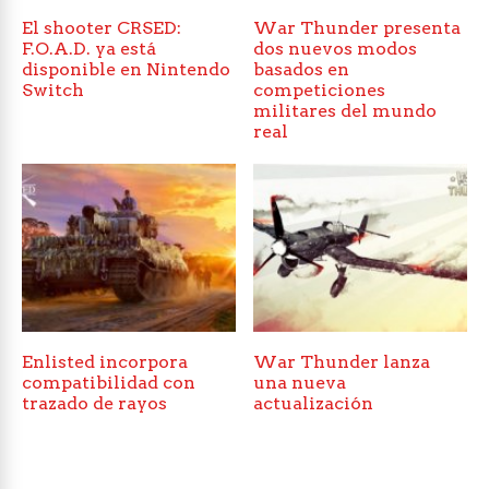
El shooter CRSED:
War Thunder presenta
F.O.A.D. ya está
dos nuevos modos
disponible en Nintendo
basados en
Switch
competiciones
militares del mundo
real
Enlisted incorpora
War Thunder lanza
compatibilidad con
una nueva
trazado de rayos
actualización