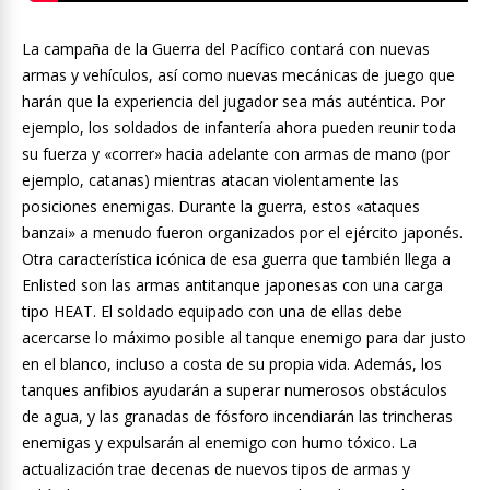
La campaña de la Guerra del Pacífico contará con nuevas
armas y vehículos, así como nuevas mecánicas de juego que
harán que la experiencia del jugador sea más auténtica. Por
ejemplo, los soldados de infantería ahora pueden reunir toda
su fuerza y «correr» hacia adelante con armas de mano (por
ejemplo, catanas) mientras atacan violentamente las
posiciones enemigas. Durante la guerra, estos «ataques
banzai» a menudo fueron organizados por el ejército japonés.
Otra característica icónica de esa guerra que también llega a
Enlisted son las armas antitanque japonesas con una carga
tipo HEAT. El soldado equipado con una de ellas debe
acercarse lo máximo posible al tanque enemigo para dar justo
en el blanco, incluso a costa de su propia vida. Además, los
tanques anfibios ayudarán a superar numerosos obstáculos
de agua, y las granadas de fósforo incendiarán las trincheras
enemigas y expulsarán al enemigo con humo tóxico. La
actualización trae decenas de nuevos tipos de armas y