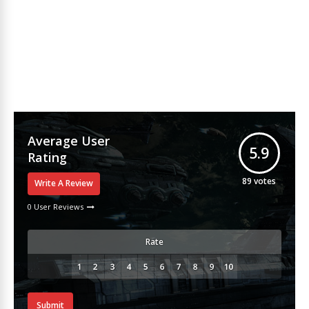
Average User
5.9
Rating
89
votes
Write A Review
0 User Reviews
Rate
Submit