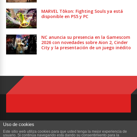
MARVEL Tōkon: Fighting Souls ya está
disponible en PS5 y PC
NC anuncia su presencia en la Gamescom
2026 con novedades sobre Aion 2, Cinder
City y la presentación de un juego inédito
Uso de cookies
Este sitio web utiliza cookies para que usted tenga la mejor experiencia de
usuario. Si continúa navegando está dando su consentimiento para la