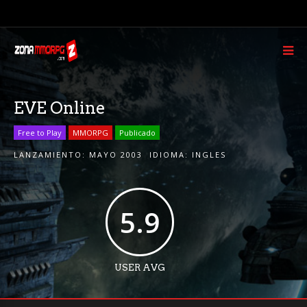
EVE Online
Free to Play
MMORPG
Publicado
LANZAMIENTO:
MAYO 2003
IDIOMA:
INGLES
5.9
USER AVG