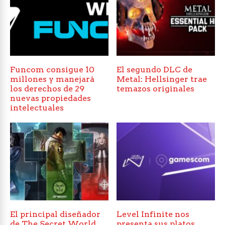
Funcom consigue 10
El segundo DLC de
millones y manejará
Metal: Hellsinger trae
los derechos de 29
temazos originales
nuevas propiedades
intelectuales
El principal diseñador
Level Infinite nos
de The Secret World
presenta sus platos