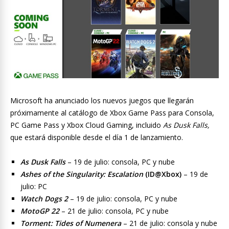
Microsoft
ha anunciado
los nuevos juegos que llegarán
próximamente al catálogo de Xbox Game Pass para Consola,
PC Game Pass y Xbox Cloud Gaming, incluido
As Dusk Falls,
que estará disponible desde el día 1 de lanzamiento.
As Dusk Falls
– 19 de julio: consola, PC y nube
Ashes of the Singularity: Escalation
(ID@Xbox)
– 19 de
julio: PC
Watch Dogs 2
– 19 de julio: consola, PC y nube
MotoGP 22
– 21 de julio: consola, PC y nube
Torment: Tides of Numenera
– 21 de julio: consola y nube