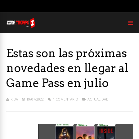
Estas son las próximas
novedades en llegar al
Game Pass en julio
KIBA
19/07/2022
1 COMENTARIO
ACTUALIDAD