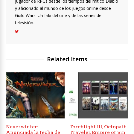
Jugador de RPGs desde los tiempos del mítico Diablo
y aficionado al mundo de los juegos online desde
Guild Wars. Un friki del cine y de las series de
televisión.
Related Items
Neverwinter:
Torchlight III, Octopath
Anunciada la fecha de
Traveler, Empire of Sin