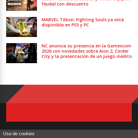
feudal con descuento
MARVEL Tōkon: Fighting Souls ya está
disponible en PS5 y PC
NC anuncia su presencia en la Gamescom
2026 con novedades sobre Aion 2, Cinder
City y la presentación de un juego inédito
Uso de cookies