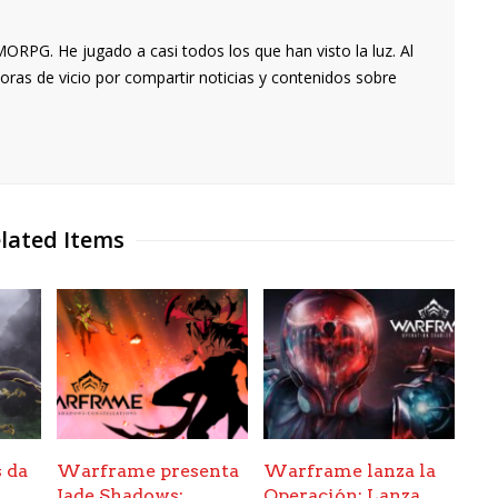
RPG. He jugado a casi todos los que han visto la luz. Al
oras de vicio por compartir noticias y contenidos sobre
lated Items
 da
Warframe presenta
Warframe lanza la
Jade Shadows:
Operación: Lanza