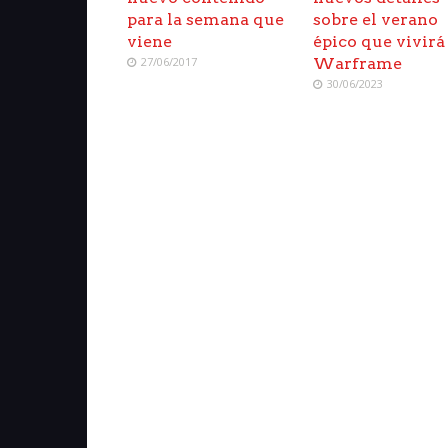
para la semana que
sobre el verano
viene
épico que vivirá
27/06/2017
Warframe
30/06/2023