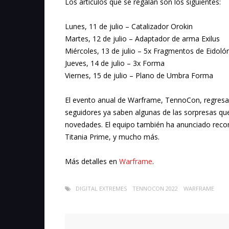
Los artículos que se regalan son los siguientes:
Lunes, 11 de julio – Catalizador Orokin
Martes, 12 de julio – Adaptador de arma Exilus
Miércoles, 13 de julio – 5x Fragmentos de Eidolón
Jueves, 14 de julio – 3x Forma
Viernes, 15 de julio – Plano de Umbra Forma
El evento anual de Warframe, TennoCon, regresa 
seguidores ya saben algunas de las sorpresas qu
novedades. El equipo también ha anunciado recomp
Titania Prime, y mucho más.
Más detalles en
Warframe
.
DIGITAL EXTREMES
TENNOCON 2022
WARFRAME