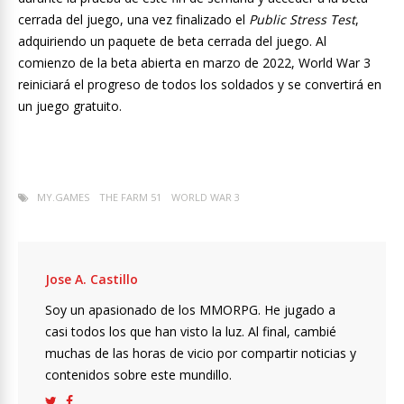
cerrada del juego, una vez finalizado el
Public Stress Test
,
adquiriendo un paquete de beta cerrada del juego. Al
comienzo de la beta abierta en marzo de 2022, World War 3
reiniciará el progreso de todos los soldados y se convertirá en
un juego gratuito.
MY.GAMES
THE FARM 51
WORLD WAR 3
Jose A. Castillo
Soy un apasionado de los MMORPG. He jugado a
casi todos los que han visto la luz. Al final, cambié
muchas de las horas de vicio por compartir noticias y
contenidos sobre este mundillo.