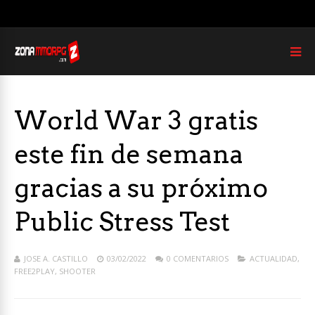
World War 3 gratis
este fin de semana
gracias a su próximo
Public Stress Test
JOSE A. CASTILLO
03/02/2022
0 COMENTARIOS
ACTUALIDAD
,
FREE2PLAY
,
SHOOTER