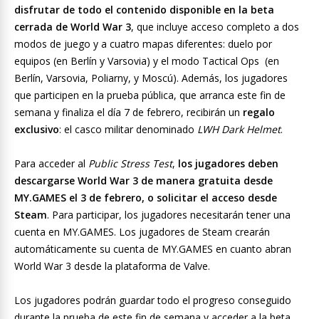
disfrutar de todo el contenido disponible en la beta
cerrada de World War 3
, que incluye acceso completo a dos
modos de juego y a cuatro mapas diferentes: duelo por
equipos (en Berlín y Varsovia) y el modo Tactical Ops (en
Berlín, Varsovia, Poliarny, y Moscú). Además, los jugadores
que participen en la prueba pública, que arranca este fin de
semana y finaliza el día 7 de febrero, recibirán un
regalo
exclusivo
: el casco militar denominado
LWH Dark Helmet
.
Para acceder al
Public Stress Test
,
los jugadores deben
descargarse World War 3 de manera gratuita desde
MY.GAMES el 3 de febrero, o solicitar el acceso desde
Steam
. Para participar, los jugadores necesitarán tener una
cuenta en MY.GAMES. Los jugadores de Steam crearán
automáticamente su cuenta de MY.GAMES en cuanto abran
World War 3 desde la plataforma de Valve.
Los jugadores podrán guardar todo el progreso conseguido
durante la prueba de este fin de semana y acceder a la beta