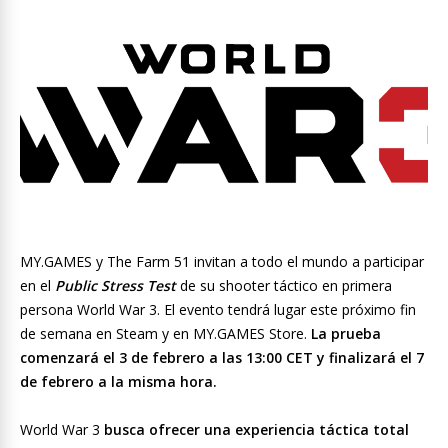
MY.GAMES y The Farm 51 invitan a todo el mundo a participar
en el
Public Stress Test
de su shooter táctico en primera
persona World War 3. El evento tendrá lugar este próximo fin
de semana en Steam y en MY.GAMES Store.
La prueba
comenzará el 3 de febrero a las 13:00 CET y finalizará el 7
de febrero a la misma hora.
World War 3
busca ofrecer una experiencia táctica total