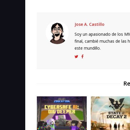
Jose A. Castillo
Soy un apasionado de los MMO
final, cambié muchas de las h
este mundillo.
Re