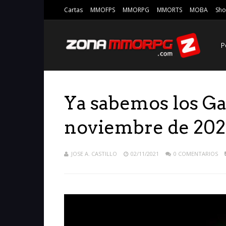
Cartas
MMOFPS
MMORPG
MMORTS
MOBA
Sho
P
Ya sabemos los G
noviembre de 202
JOSE A. CASTILLO
02/11/2021
0 COMENTARIOS