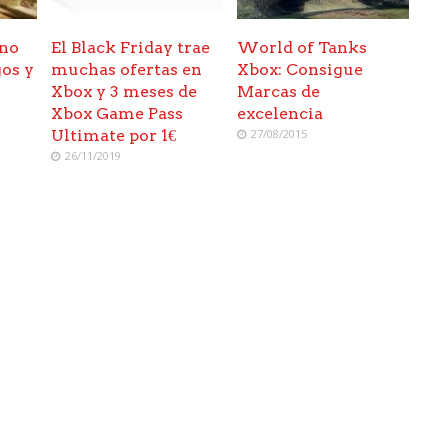
 no
El Black Friday trae
World of Tanks
os y
muchas ofertas en
Xbox: Consigue
Xbox y 3 meses de
Marcas de
Xbox Game Pass
excelencia
Ultimate por 1€
27/08/2015
26/11/2019