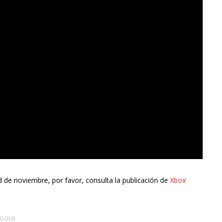
de noviembre, por favor, consulta la publicación de
Xbox
 GOLD