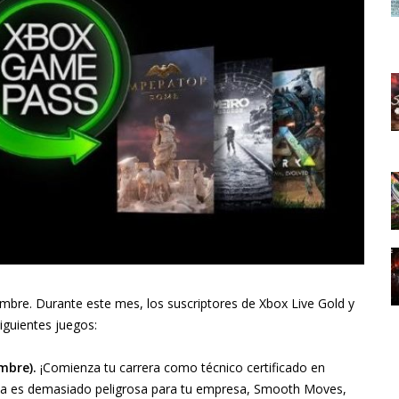
bre. Durante este mes, los suscriptores de Xbox Live Gold y
guientes juegos:
embre).
¡Comienza tu carrera como técnico certificado en
rea es demasiado peligrosa para tu empresa, Smooth Moves,