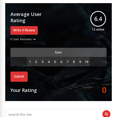
Average User
6.4
Rating
12
votes
Write A Review
0 User Reviews
Rate
Submit
0
Your Rating