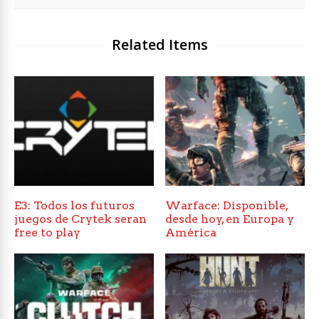
Related Items
E3: Todos los futuros
Warface: Disponible,
juegos de Crytek seran
desde hoy, en Europa y
free to play
América