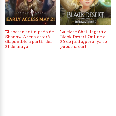
El acceso anticipado de
La clase Shai llegará a
Shadow Arena estará
Black Desert Online el
disponible a partir del
26 de junio, pero ¡ya se
21 de mayo
puede crear!