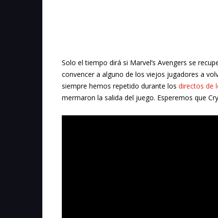
Solo el tiempo dirá si Marvel’s Avengers se recu
convencer a alguno de los viejos jugadores a volve
siempre hemos repetido durante los
directos de 
mermaron la salida del juego. Esperemos que
Cr