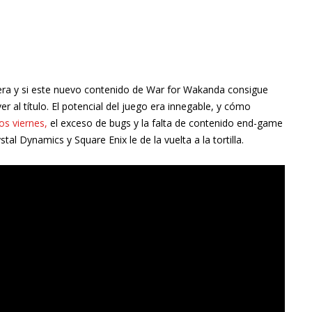
pera y si este nuevo contenido de War for Wakanda consigue
r al título. El potencial del juego era innegable, y cómo
los viernes,
el exceso de bugs y la falta de contenido end-game
ystal Dynamics
y Square Enix le de la vuelta a la tortilla.