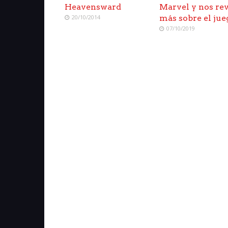
Heavensward
Marvel y nos re
20/10/2014
más sobre el jue
07/10/2019