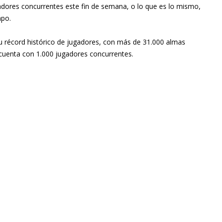
adores concurrentes este fin de semana, o lo que es lo mismo,
mpo.
u récord histórico de jugadores, con más de 31.000 almas
 cuenta con 1.000 jugadores concurrentes.