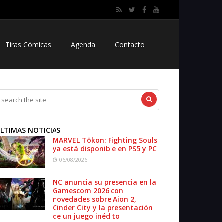
Tiras Cómicas
Agenda
Contacto
LTIMAS NOTICIAS
MARVEL Tōkon: Fighting Souls
ya está disponible en PS5 y PC
06/08/2026
NC anuncia su presencia en la
Gamescom 2026 con
novedades sobre Aion 2,
Cinder City y la presentación
de un juego inédito