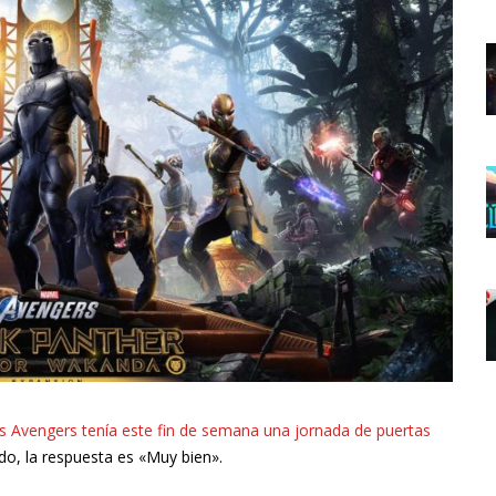
s Avengers tenía este fin de semana una jornada de puertas
ido, la respuesta es «Muy bien».