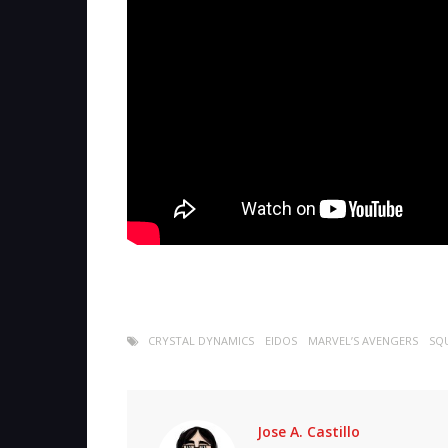
CRYSTAL DYNAMICS
EIDOS
MARVEL’S AVENGERS
SQU
Jose A. Castillo