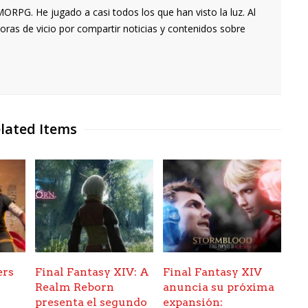
RPG. He jugado a casi todos los que han visto la luz. Al
oras de vicio por compartir noticias y contenidos sobre
lated Items
ers
Final Fantasy XIV: A
Final Fantasy XIV
Realm Reborn
anuncia su próxima
.
presenta el segundo
expansión: