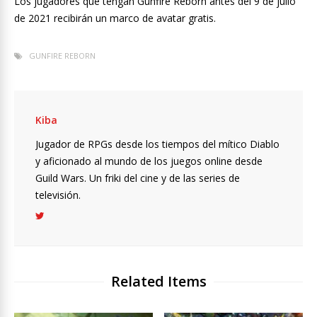
Los jugadores que tengan Gunfire Reborn antes del 9 de julio
de 2021 recibirán un marco de avatar gratis.
GUNFIRE REBORN
Kiba
Jugador de RPGs desde los tiempos del mítico Diablo
y aficionado al mundo de los juegos online desde
Guild Wars. Un friki del cine y de las series de
televisión.
Related Items