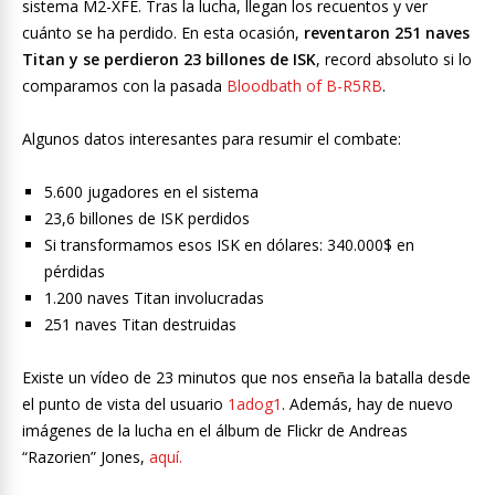
sistema M2-XFE. Tras la lucha, llegan los recuentos y ver
cuánto se ha perdido. En esta ocasión,
reventaron 251 naves
Titan y se perdieron 23 billones de ISK
, record absoluto si lo
comparamos con la pasada
Bloodbath of B-R5RB
.
Algunos datos interesantes para resumir el combate:
5.600 jugadores en el sistema
23,6 billones de ISK perdidos
Si transformamos esos ISK en dólares: 340.000$ en
pérdidas
1.200 naves Titan involucradas
251 naves Titan destruidas
Existe un vídeo de 23 minutos que nos enseña la batalla desde
el punto de vista del usuario
1adog1
. Además, hay de nuevo
imágenes de la lucha en el álbum de Flickr de Andreas
“Razorien” Jones,
aquí.