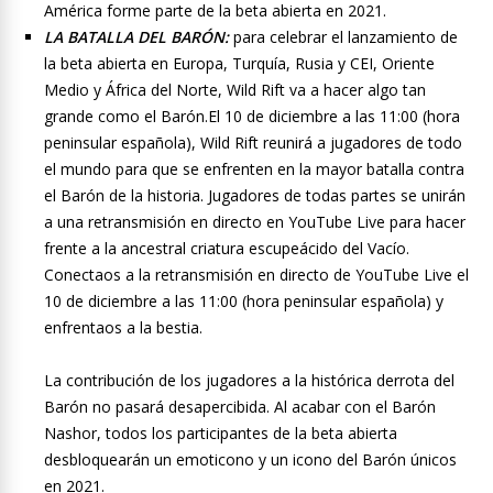
América forme parte de la beta abierta en 2021.
LA BATALLA DEL BARÓN:
para celebrar el lanzamiento de
la beta abierta en Europa, Turquía, Rusia y CEI, Oriente
Medio y África del Norte, Wild Rift va a hacer algo tan
grande como el Barón.El 10 de diciembre a las 11:00 (hora
peninsular española), Wild Rift reunirá a jugadores de todo
el mundo para que se enfrenten en la mayor batalla contra
el Barón de la historia. Jugadores de todas partes se unirán
a una retransmisión en directo en YouTube Live para hacer
frente a la ancestral criatura escupeácido del Vacío.
Conectaos a la retransmisión en directo de YouTube Live el
10 de diciembre a las 11:00 (hora peninsular española) y
enfrentaos a la bestia.
La contribución de los jugadores a la histórica derrota del
Barón no pasará desapercibida. Al acabar con el Barón
Nashor, todos los participantes de la beta abierta
desbloquearán un emoticono y un icono del Barón únicos
en 2021.