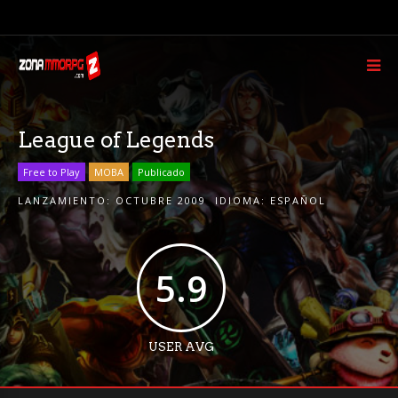
League of Legends
Free to Play
MOBA
Publicado
LANZAMIENTO:
OCTUBRE 2009
IDIOMA:
ESPAÑOL
5.9
USER AVG