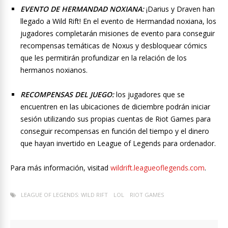
EVENTO DE HERMANDAD NOXIANA:
¡Darius y Draven han
llegado a Wild Rift! En el evento de Hermandad noxiana, los
jugadores completarán misiones de evento para conseguir
recompensas temáticas de Noxus y desbloquear cómics
que les permitirán profundizar en la relación de los
hermanos noxianos.
RECOMPENSAS DEL JUEGO:
los jugadores que se
encuentren en las ubicaciones de diciembre podrán iniciar
sesión utilizando sus propias cuentas de Riot Games para
conseguir recompensas en función del tiempo y el dinero
que hayan invertido en League of Legends para ordenador.
Para más información, visitad
wildrift.leagueoflegends.com
.
LEAGUE OF LEGENDS: WILD RIFT
LOL
RIOT GAMES