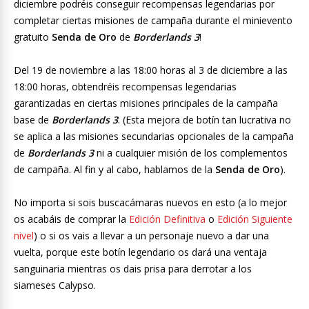
diciembre podréis conseguir recompensas legendarias por
completar ciertas misiones de campaña durante el minievento
gratuito
Senda de Oro
de
Borderlands 3
!
Del 19 de noviembre a las 18:00 horas al 3 de diciembre a las
18:00 horas, obtendréis recompensas legendarias
garantizadas en ciertas misiones principales de la campaña
base de
Borderlands 3
. (Esta mejora de botín tan lucrativa no
se aplica a las misiones secundarias opcionales de la campaña
de
Borderlands 3
ni a cualquier misión de los complementos
de campaña. Al fin y al cabo, hablamos de la
Senda de Oro
).
No importa si sois buscacámaras nuevos en esto (a lo mejor
os acabáis de comprar la
Edición Definitiva
o
Edición Siguiente
nivel
) o si os vais a llevar a un personaje nuevo a dar una
vuelta, porque este botín legendario os dará una ventaja
sanguinaria mientras os dais prisa para derrotar a los
siameses Calypso.