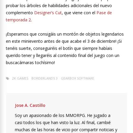
probar los árboles de habilidades adicionales del nuevo
complemento
Designer’s Cut
, que viene con el
Pase de
temporada 2
.
¡Esperamos que consigáis un montón de objetos legendarios
en este minievento antes de que acabe el 3 de diciembre! ¡Si
tenéis suerte, conseguiréis el botín que siempre habíais
querido tener y llegaréis al contenido final del juego con un
buscacámaras tochísimo!
2K GAMES
BORDERLANDS 3
GEARBOX SOFTWARE
Jose A. Castillo
Soy un apasionado de los MMORPG. He jugado a
casi todos los que han visto la luz. Al final, cambié
muchas de las horas de vicio por compartir noticias y