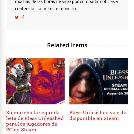
muchas de las horas de vicio por compartir noticias y
contenidos sobre este mundillo.
Related Items
En marcha la segunda
Bless Unleashed ya está
beta de Bless Unleashed
disponible en Steam
para los jugadores de
PC en Steam