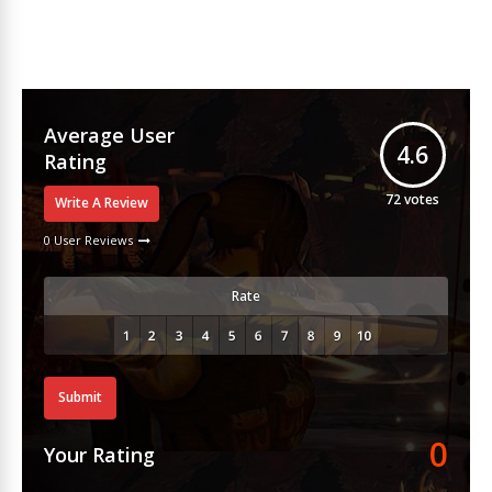
Average User
4.6
Rating
72
votes
Write A Review
0 User Reviews
Rate
Submit
0
Your Rating