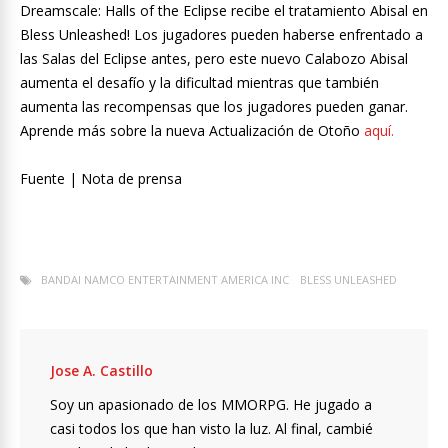
Dreamscale: Halls of the Eclipse recibe el tratamiento Abisal en
Bless Unleashed! Los jugadores pueden haberse enfrentado a
las Salas del Eclipse antes, pero este nuevo Calabozo Abisal
aumenta el desafío y la dificultad mientras que también
aumenta las recompensas que los jugadores pueden ganar.
Aprende más sobre la nueva Actualización de Otoño
aquí.
Fuente | Nota de prensa
BANDAI NAMCO ENTERTAINMENT AMERICA INC
BLESS UNLEASHED
Jose A. Castillo
Soy un apasionado de los MMORPG. He jugado a
casi todos los que han visto la luz. Al final, cambié