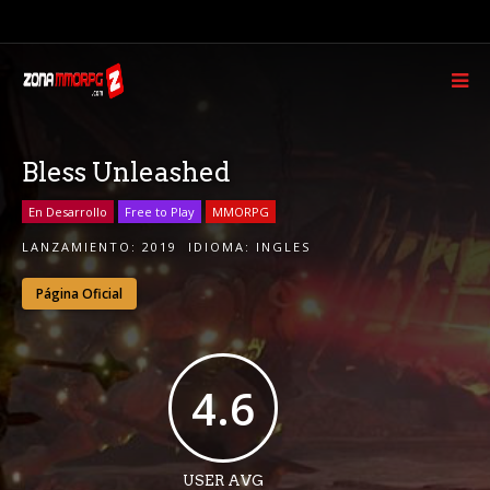
Bless Unleashed
En Desarrollo
Free to Play
MMORPG
LANZAMIENTO:
2019
IDIOMA:
INGLES
Página Oficial
4.6
USER AVG