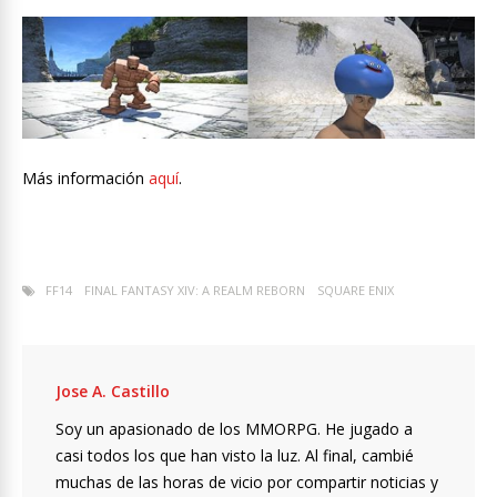
Más información
aquí
.
FF14
FINAL FANTASY XIV: A REALM REBORN
SQUARE ENIX
Jose A. Castillo
Soy un apasionado de los MMORPG. He jugado a
casi todos los que han visto la luz. Al final, cambié
muchas de las horas de vicio por compartir noticias y