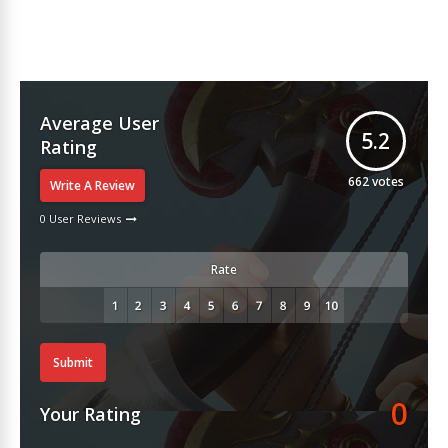
Average User
5.2
Rating
662
votes
Write A Review
0 User Reviews
Rate
Submit
0
Your Rating