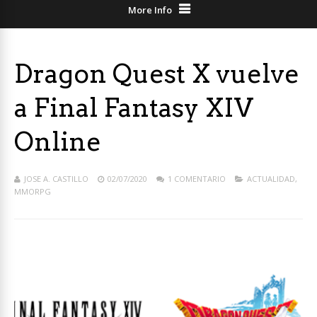
More Info
Dragon Quest X vuelve
a Final Fantasy XIV
Online
JOSE A. CASTILLO
02/07/2020
1 COMENTARIO
ACTUALIDAD
,
MMORPG