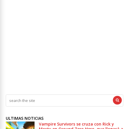
ULTIMAS NOTICIAS
Vampire Survivors se cruza con Rick y
Morty en Ground Zero Hero, que llegará a