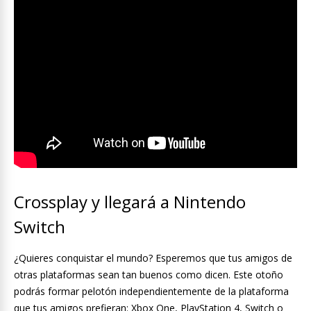
Crossplay y llegará a Nintendo
Switch
¿Quieres conquistar el mundo? Esperemos que tus amigos de
otras plataformas sean tan buenos como dicen. Este otoño
podrás formar pelotón independientemente de la plataforma
que tus amigos prefieran: Xbox One, PlayStation 4, Switch o