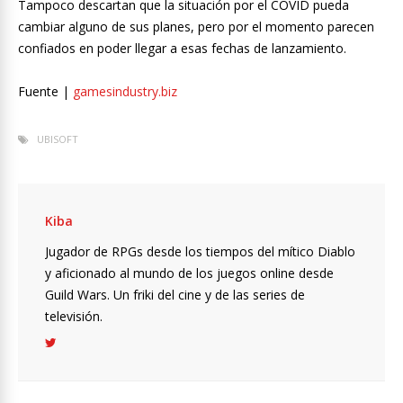
Tampoco descartan que la situación por el COVID pueda
cambiar alguno de sus planes, pero por el momento parecen
confiados en poder llegar a esas fechas de lanzamiento.
Fuente |
gamesindustry.biz
UBISOFT
Kiba
Jugador de RPGs desde los tiempos del mítico Diablo
y aficionado al mundo de los juegos online desde
Guild Wars. Un friki del cine y de las series de
televisión.