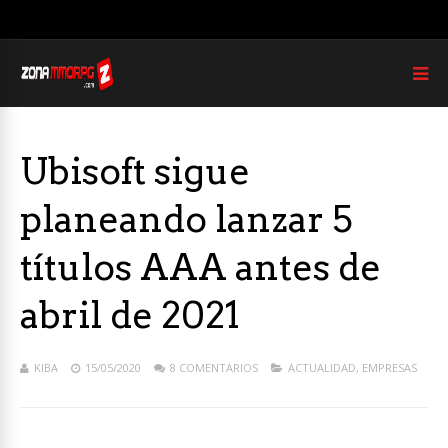
Ubisoft sigue
planeando lanzar 5
títulos AAA antes de
abril de 2021
KIBA
15/05/2020
8 COMENTARIOS
ACTUALIDAD
,
EMPRESAS