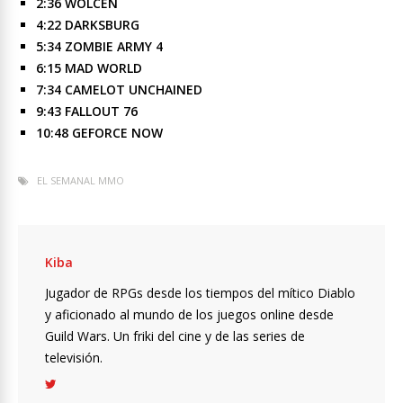
2:36 WOLCEN
4:22 DARKSBURG
5:34 ZOMBIE ARMY 4
6:15 MAD WORLD
7:34 CAMELOT UNCHAINED
9:43 FALLOUT 76
10:48 GEFORCE NOW
EL SEMANAL MMO
Kiba
Jugador de RPGs desde los tiempos del mítico Diablo
y aficionado al mundo de los juegos online desde
Guild Wars. Un friki del cine y de las series de
televisión.