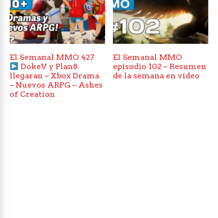
El Semanal MMO 427
El Semanal MMO
DokeV y Plan8
episodio 102 – Resumen
llegaran – Xbox Drama
de la semana en vídeo
– Nuevos ARPG – Ashes
of Creation