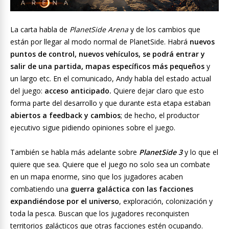
La carta habla de
PlanetSide Arena
y de los cambios que
están por llegar al modo normal de PlanetSide. Habrá
nuevos
puntos de control, nuevos vehículos, se podrá entrar y
salir de una partida, mapas específicos más pequeños
y
un largo etc. En el comunicado, Andy habla del estado actual
del juego:
acceso anticipado.
Quiere dejar claro que esto
forma parte del desarrollo y que durante esta etapa estaban
abiertos a feedback y cambios
; de hecho, el productor
ejecutivo sigue pidiendo opiniones sobre el juego.
También se habla más adelante sobre
PlanetSide 3
y lo que el
quiere que sea. Quiere que el juego no solo sea un combate
en un mapa enorme, sino que los jugadores acaben
combatiendo una
guerra galáctica con las facciones
expandiéndose por el universo
, exploración, colonización y
toda la pesca. Buscan que los jugadores reconquisten
territorios galácticos que otras facciones estén ocupando.