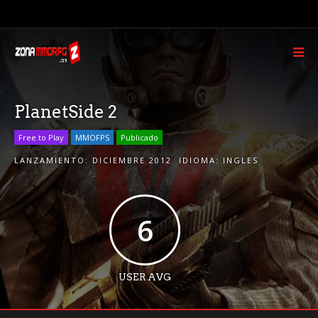
PlanetSide 2
Free to Play
MMOFPS
Publicado
LANZAMIENTO:
DICIEMBRE 2012
IDIOMA:
INGLES
6
USER AVG