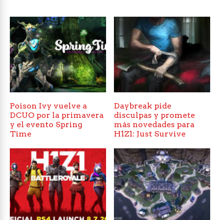
Poison Ivy vuelve a
Daybreak pide
DCUO por la primavera
disculpas y promete
y el evento Spring
más novedades para
Time
H1Z1: Just Survive