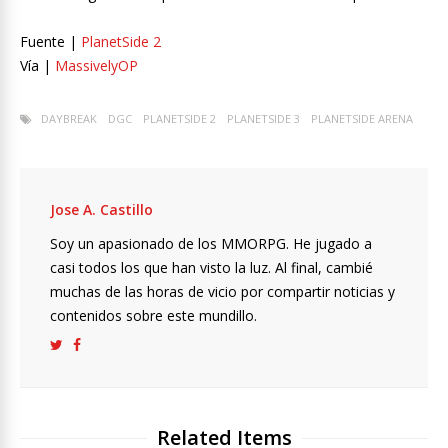
Fuente |
PlanetSide 2
Vía |
MassivelyOP
DAYBREAK
DGC
PLANETSIDE 2
PLANETSIDE 3
PLANETSIDE ARENA
Jose A. Castillo
Soy un apasionado de los MMORPG. He jugado a
casi todos los que han visto la luz. Al final, cambié
muchas de las horas de vicio por compartir noticias y
contenidos sobre este mundillo.
Related Items