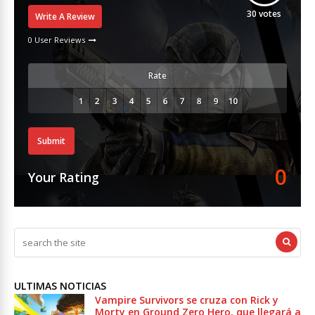
30
votes
Write A Review
0 User Reviews
Rate
Submit
0
Your Rating
ULTIMAS NOTICIAS
Vampire Survivors se cruza con Rick y
Morty en Ground Zero Hero, que llegará a