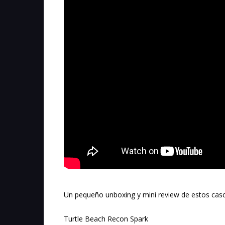
Un pequeño unboxing y mini review de estos cas
Turtle Beach Recon Spark