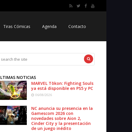
Tiras Cómicas
Agenda
Contacto
LTIMAS NOTICIAS
MARVEL Tōkon: Fighting Souls
ya está disponible en PS5 y PC
06/08/2026
NC anuncia su presencia en la
Gamescom 2026 con
novedades sobre Aion 2,
Cinder City y la presentación
de un juego inédito