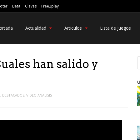
oter
Beta
Claves
Free2play
ortada
Actualidad
Articulos
Lista de Juegos
ales han salido y
U
S
,
DESTACADOS
,
VIDEO ANALISIS