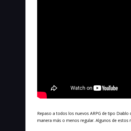
Repaso a todos los nuevos ARPG de tipo Diablo q
manera más o menos regular. Algunos de estos n