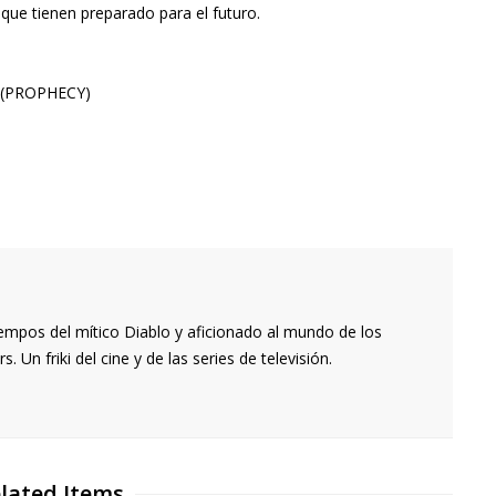
que tienen preparado para el futuro.
 (PROPHECY)
empos del mítico Diablo y aficionado al mundo de los
 Un friki del cine y de las series de televisión.
lated Items