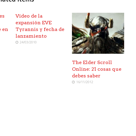
es
Vídeo de la
expansión EVE
e en
Tyrannis y fecha de
lanzamiento
24/03/2010
The Elder Scroll
Online: 21 cosas que
debes saber
16/11/2012