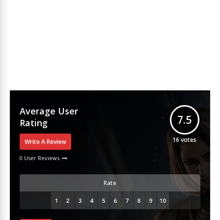
Average User
7.5
Rating
16
votes
Write A Review
0 User Reviews
Rate