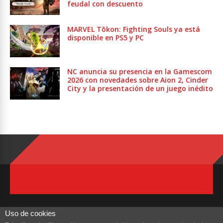
feudal con descuento
MARVEL Tōkon: Fighting Souls ya está
disponible en PS5 y PC
NC anuncia su presencia en la Gamescom
2026 con novedades sobre Aion 2, Cinder
City y la presentación de un juego inédito
Uso de cookies