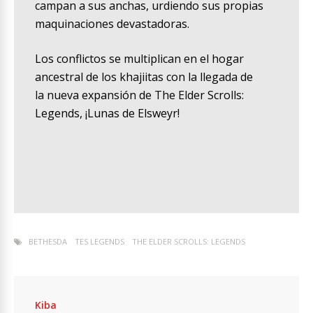
campan a sus anchas, urdiendo sus propias
maquinaciones devastadoras.
Los conflictos se multiplican en el hogar
ancestral de los khajiitas con la llegada de
la nueva expansión de The Elder Scrolls:
Legends, ¡Lunas de Elsweyr!
BETHESDA
TES LEGENDS
THE ELDER SCROLLS: LEGENDS
Kiba