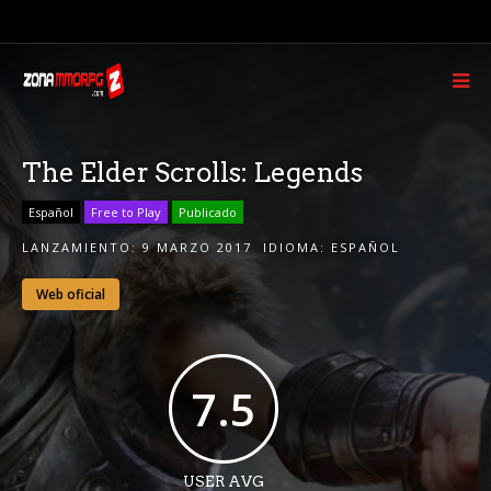
The Elder Scrolls: Legends
Español
Free to Play
Publicado
LANZAMIENTO:
9 MARZO 2017
IDIOMA:
ESPAÑOL
Web oficial
7.5
USER AVG