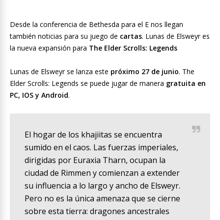
Desde la conferencia de Bethesda para el E nos llegan
también noticias para su juego de
cartas
. Lunas de Elsweyr es
la nueva expansión para
The Elder Scrolls: Legends
Lunas de Elsweyr se lanza este
próximo 27 de junio
. The
Elder Scrolls: Legends se puede jugar de manera
gratuita en
PC, IOS y Android
.
El hogar de los khajiitas se encuentra
sumido en el caos. Las fuerzas imperiales,
dirigidas por Euraxia Tharn, ocupan la
ciudad de Rimmen y comienzan a extender
su influencia a lo largo y ancho de Elsweyr.
Pero no es la única amenaza que se cierne
sobre esta tierra: dragones ancestrales