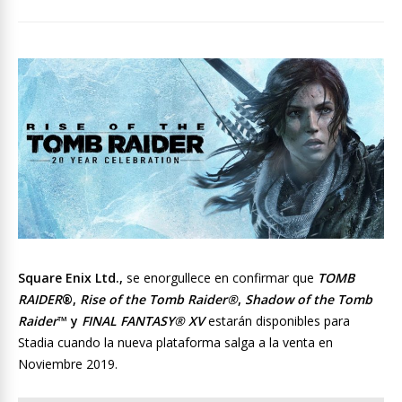
Square Enix Ltd.,
se enorgullece en confirmar que
TOMB
RAIDER
®,
Rise of the Tomb Raider®
,
Shadow of the Tomb
Raider
™ y
FINAL FANTASY® XV
estarán disponibles para
Stadia cuando la nueva plataforma salga a la venta en
Noviembre 2019.