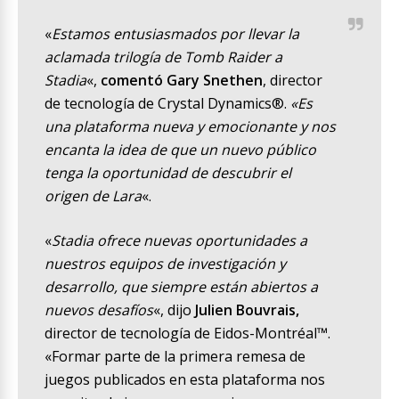
«
Estamos entusiasmados por llevar la
aclamada trilogía de Tomb Raider a
Stadia
«,
comentó Gary Snethen
, director
de tecnología de Crystal Dynamics®.
«Es
una plataforma nueva y emocionante y nos
encanta la idea de que un nuevo público
tenga la oportunidad de descubrir el
origen de Lara
«.
«
Stadia ofrece nuevas oportunidades a
nuestros equipos de investigación y
desarrollo, que siempre están abiertos a
nuevos desafíos
«, dijo
Julien Bouvrais,
director de tecnología de Eidos-Montréal™.
«Formar parte de la primera remesa de
juegos publicados en esta plataforma nos