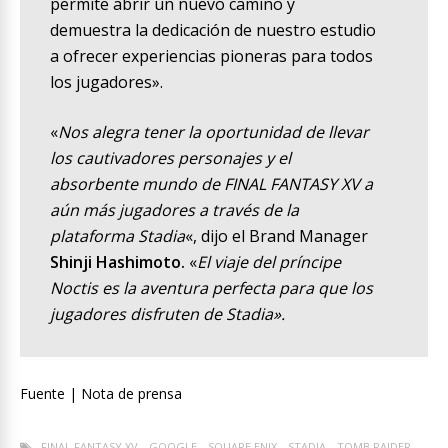
permite abrir un nuevo camino y
demuestra la dedicación de nuestro estudio
a ofrecer experiencias pioneras para todos
los jugadores».
«
Nos alegra tener la oportunidad de llevar
los cautivadores personajes y el
absorbente mundo de FINAL FANTASY XV a
aún más jugadores a través de la
plataforma Stadia
«, dijo el Brand Manager
Shinji Hashimoto.
«
El viaje del príncipe
Noctis es la aventura perfecta para que los
jugadores disfruten de Stadia».
Fuente | Nota de prensa
FINAL FANTASY XV
GOOGLE
SQUARE ENIX
STADIA
TOMB RAIDER