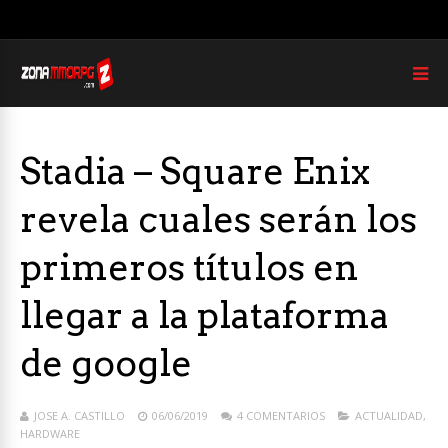
Stadia – Square Enix
revela cuales serán los
primeros títulos en
llegar a la plataforma
de google
JOSE A. CASTILLO
06/06/2019
4 COMENTARIOS
ACTUALIDAD
,
HARDWARE