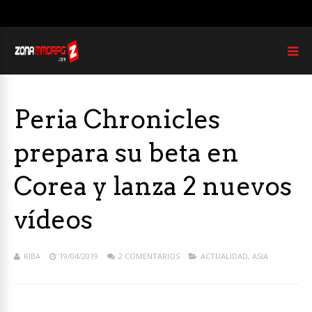
Peria Chronicles
prepara su beta en
Corea y lanza 2 nuevos
vídeos
KIBA
19/04/2019
2 COMENTARIOS
ACTUALIDAD
,
ASIA