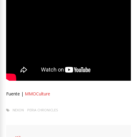
Fuente |
MMOCulture
NEXON
PERIA CHRONICLES