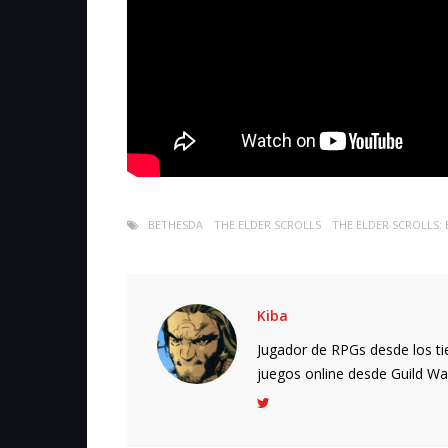
BETHESDA
THE ELDER SCROLLS
THE ELDER SCROLLS:
Kiba
Jugador de RPGs desde los ti
juegos online desde Guild Wars.