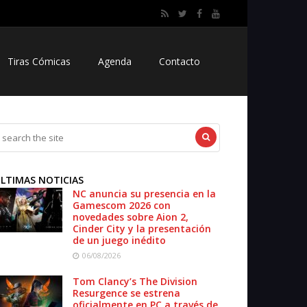
Tiras Cómicas
Agenda
Contacto
LTIMAS NOTICIAS
NC anuncia su presencia en la
Gamescom 2026 con
novedades sobre Aion 2,
Cinder City y la presentación
de un juego inédito
06/08/2026
Tom Clancy’s The Division
Resurgence se estrena
oficialmente en PC a través de