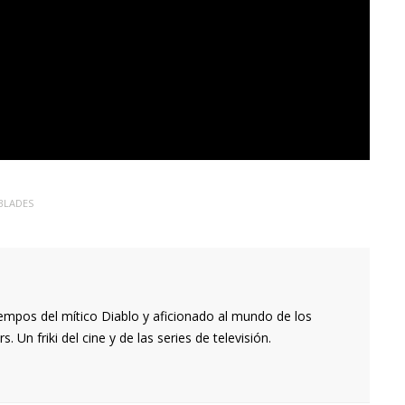
 BLADES
empos del mítico Diablo y aficionado al mundo de los
 Un friki del cine y de las series de televisión.