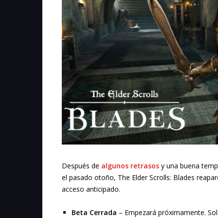
Después de
algunos retrasos
y una buena tempor
el pasado otoño, The Elder Scrolls: Blades reapa
acceso anticipado.
Beta Cerrada
– Empezará próximamente. Solo