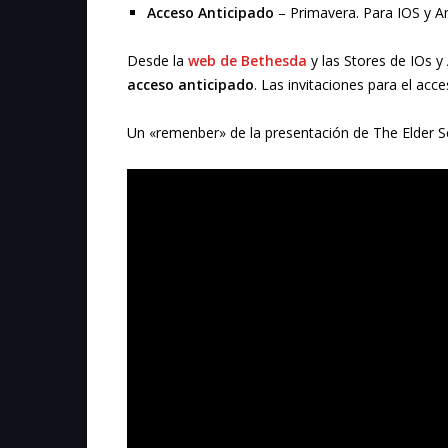
Acceso Anticipado
– Primavera. Para IOS y A
Desde la
web de Bethesda
y las Stores de IOs y 
acceso anticipado
. Las invitaciones para el acc
Un «remenber» de la presentación de The Elder Sc