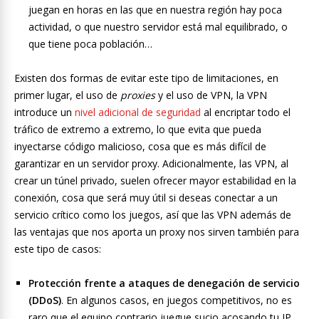
juegan en horas en las que en nuestra región hay poca
actividad, o que nuestro servidor está mal equilibrado, o
que tiene poca población…
Existen dos formas de evitar este tipo de limitaciones, en
primer lugar, el uso de
proxies
y el uso de VPN, la VPN
introduce un
nivel adicional de seguridad
al encriptar todo el
tráfico de extremo a extremo, lo que evita que pueda
inyectarse código malicioso, cosa que es más difícil de
garantizar en un servidor proxy. Adicionalmente, las VPN, al
crear un túnel privado, suelen ofrecer mayor estabilidad en la
conexión, cosa que será muy útil si deseas conectar a un
servicio crítico como los juegos, así que las VPN además de
las ventajas que nos aporta un proxy nos sirven también para
este tipo de casos:
Protección frente a
ataques de denegación de servicio
(DDoS)
. En algunos casos, en juegos competitivos, no es
raro que el equipo contrario juegue sucio acosando tu IP