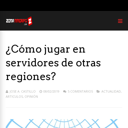
¿Cómo jugar en
servidores de otras
regiones?
JOSE A. CASTILLO
08/02/2019
5 COMENTARIOS
ACTUALIDAD
,
ARTICULOS
,
OPINIÓN