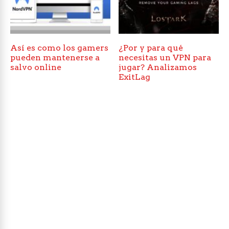
Así es como los gamers
¿Por y para qué
pueden mantenerse a
necesitas un VPN para
salvo online
jugar? Analizamos
ExitLag