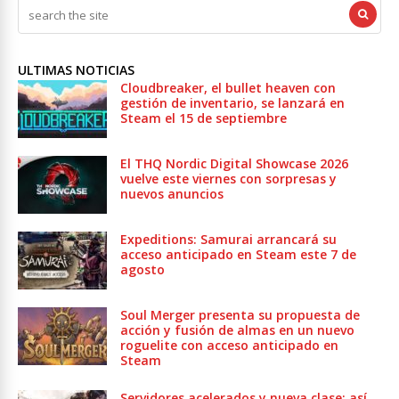
ULTIMAS NOTICIAS
Cloudbreaker, el bullet heaven con
gestión de inventario, se lanzará en
Steam el 15 de septiembre
El THQ Nordic Digital Showcase 2026
vuelve este viernes con sorpresas y
nuevos anuncios
Expeditions: Samurai arrancará su
acceso anticipado en Steam este 7 de
agosto
Soul Merger presenta su propuesta de
acción y fusión de almas en un nuevo
roguelite con acceso anticipado en
Steam
Servidores acelerados y nueva clase: así