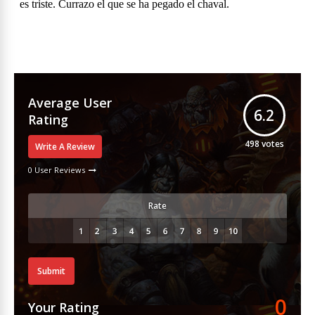
Average User
6.2
Rating
498
votes
Write A Review
0 User Reviews
Rate
Submit
0
Your Rating