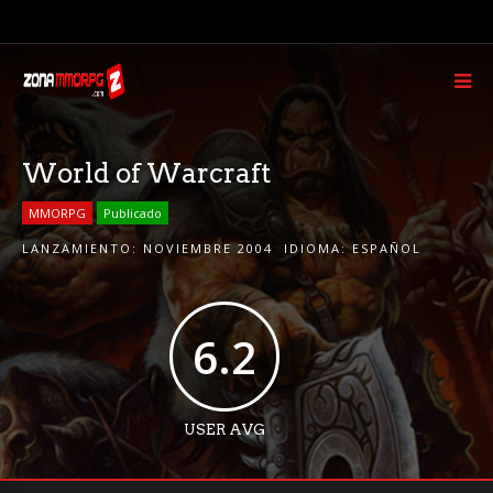
World of Warcraft
MMORPG
Publicado
LANZAMIENTO:
NOVIEMBRE 2004
IDIOMA:
ESPAÑOL
6.2
USER AVG