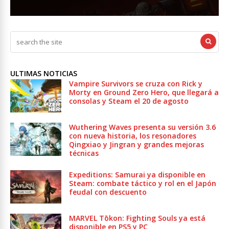
ULTIMAS NOTICIAS
Vampire Survivors se cruza con Rick y
Morty en Ground Zero Hero, que llegará a
consolas y Steam el 20 de agosto
Wuthering Waves presenta su versión 3.6
con nueva historia, los resonadores
Qingxiao y Jingran y grandes mejoras
técnicas
Expeditions: Samurai ya disponible en
Steam: combate táctico y rol en el Japón
feudal con descuento
MARVEL Tōkon: Fighting Souls ya está
disponible en PS5 y PC