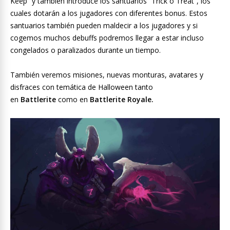
Keep” y también introduce los santuarios “Trick o Treat”, los
cuales dotarán a los jugadores con diferentes bonus. Estos
santuarios también pueden maldecir a los jugadores y si
cogemos muchos debuffs podremos llegar a estar incluso
congelados o paralizados durante un tiempo.
También veremos misiones, nuevas monturas, avatares y
disfraces con temática de Halloween tanto
en
Battlerite
como en
Battlerite Royale.