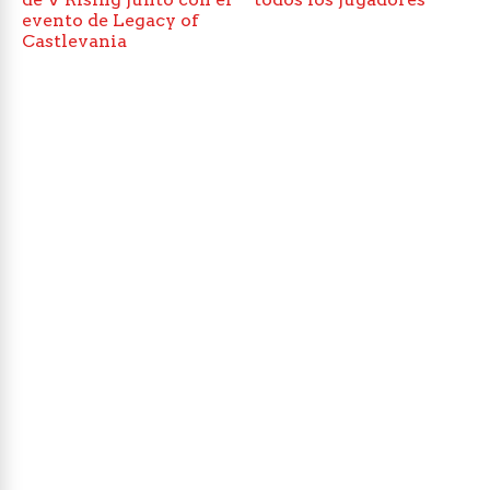
evento de Legacy of
Castlevania