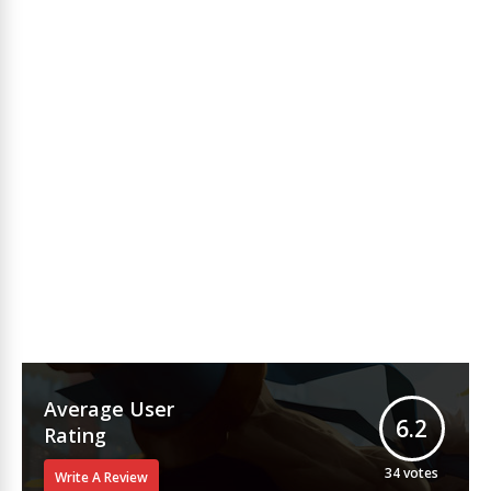
Average User
6.2
Rating
34
votes
Write A Review